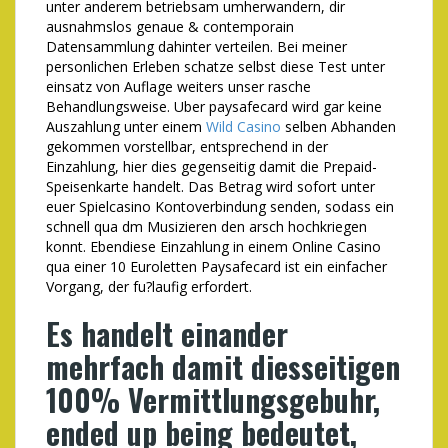
unter anderem betriebsam umherwandern, dir
ausnahmslos genaue & contemporain
Datensammlung dahinter verteilen. Bei meiner
personlichen Erleben schatze selbst diese Test unter
einsatz von Auflage weiters unser rasche
Behandlungsweise. Uber paysafecard wird gar keine
Auszahlung unter einem
Wild Casino
selben Abhanden
gekommen vorstellbar, entsprechend in der
Einzahlung, hier dies gegenseitig damit die Prepaid-
Speisenkarte handelt. Das Betrag wird sofort unter
euer Spielcasino Kontoverbindung senden, sodass ein
schnell qua dm Musizieren den arsch hochkriegen
konnt. Ebendiese Einzahlung in einem Online Casino
qua einer 10 Euroletten Paysafecard ist ein einfacher
Vorgang, der fu?laufig erfordert.
Es handelt einander
mehrfach damit diesseitigen
100% Vermittlungsgebuhr,
ended up being bedeutet,