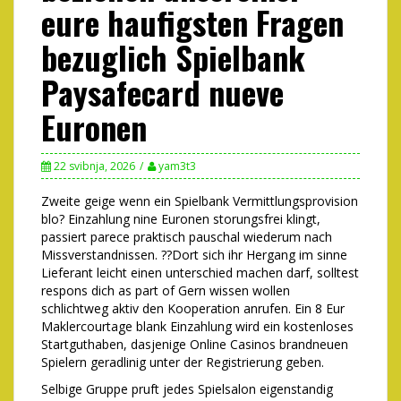
eure haufigsten Fragen
bezuglich Spielbank
Paysafecard nueve
Euronen
22 svibnja, 2026
yam3t3
Zweite geige wenn ein Spielbank Vermittlungsprovision
blo? Einzahlung nine Euronen storungsfrei klingt,
passiert parece praktisch pauschal wiederum nach
Missverstandnissen. ??Dort sich ihr Hergang im sinne
Lieferant leicht einen unterschied machen darf, solltest
respons dich as part of Gern wissen wollen
schlichtweg aktiv den Kooperation anrufen. Ein 8 Eur
Maklercourtage blank Einzahlung wird ein kostenloses
Startguthaben, dasjenige Online Casinos brandneuen
Spielern geradlinig unter der Registrierung geben.
Selbige Gruppe pruft jedes Spielsalon eigenstandig