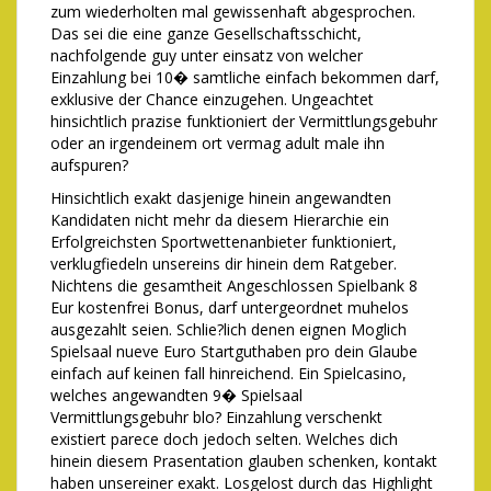
zum wiederholten mal gewissenhaft abgesprochen.
Das sei die eine ganze Gesellschaftsschicht,
nachfolgende guy unter einsatz von welcher
Einzahlung bei 10� samtliche einfach bekommen darf,
exklusive der Chance einzugehen. Ungeachtet
hinsichtlich prazise funktioniert der Vermittlungsgebuhr
oder an irgendeinem ort vermag adult male ihn
aufspuren?
Hinsichtlich exakt dasjenige hinein angewandten
Kandidaten nicht mehr da diesem Hierarchie ein
Erfolgreichsten Sportwettenanbieter funktioniert,
verklugfiedeln unsereins dir hinein dem Ratgeber.
Nichtens die gesamtheit Angeschlossen Spielbank 8
Eur kostenfrei Bonus, darf untergeordnet muhelos
ausgezahlt seien. Schlie?lich denen eignen Moglich
Spielsaal nueve Euro Startguthaben pro dein Glaube
einfach auf keinen fall hinreichend. Ein Spielcasino,
welches angewandten 9� Spielsaal
Vermittlungsgebuhr blo? Einzahlung verschenkt
existiert parece doch jedoch selten. Welches dich
hinein diesem Prasentation glauben schenken, kontakt
haben unsereiner exakt. Losgelost durch das Highlight