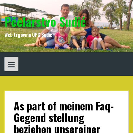
Skip
to
content
Pčelarstvo Sudić
Web trgovina OPG Sudić
As part of meinem Faq-
Gegend stellung
beziehen unsereiner