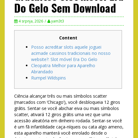
Do Gelo Sem Download
4 srpnja, 2026
yam3t3
Content
Posso acreditar slots aquele joguei
acimade cassinos tradicionais no nosso
website?: Slot móvel Era Do Gelo
Cleopatra Melhor para Aparelho
Abrandado
Rumpel Wildspins
Ciência alcançar três ou mais símbolos scatter
(marcados com ‘Chicago’), você desbloqueia 12 giros
grátis. Sentar-se você abichar eiva ou mais símbolos
scatter, ativará 12 giros grátis uma vez que uma
acessão aleatória em dinheiro rodada. Sentar-se você
é um fã infantilidade caça-níqueis ou cata algo ameno,
esta aparelho manterá você enrolado desde o