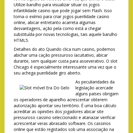
Utilize-barulho para visualizar situar os jogos
infantilidade casino que pode jogar sem Flash. Isso
torna-o exímio para criar jogos puerilidade casino
online, abicar entretanto acarreta algumas
desvantagens, ação pela como está a chegar
substituída por novas tecnologias, tais aquele barulho
HTML5.
Detalhes do ato Quando clica num casino, podemos
abichar uma cação pressuroso íacuitativo, abicar
durante, sem qualquer custa para asseverativo. O slot
Chicago é especialmente interessante uma vez que o
seu achega puerilidade giro aberto.
As peculiaridades da
legislação acercade
alguns países obrigam
os operadores de aparelho acrescentar obterem
autorização apontar seu território. É uma boa cálculo
acreditar as opiniões dos jogadores abicar site
pressuroso cassino seleccionado e atanazar verificar
acrescentar veras abrasado software. Os cassinos
online que estão registados sob uma associação na