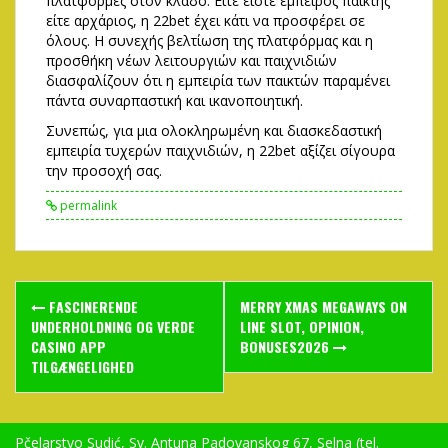
πλατφόρμες στον κλάδο. Είτε είστε έμπειρος παίκτης
είτε αρχάριος, η 22bet έχει κάτι να προσφέρει σε
όλους. Η συνεχής βελτίωση της πλατφόρμας και η
προσθήκη νέων λειτουργιών και παιχνιδιών
διασφαλίζουν ότι η εμπειρία των παικτών παραμένει
πάντα συναρπαστική και ικανοποιητική.
Συνεπώς, για μια ολοκληρωμένη και διασκεδαστική
εμπειρία τυχερών παιχνιδιών, η 22bet αξίζει σίγουρα
την προσοχή σας.
permalink
Post
FASCINERENDE
MERRY XMAS MEGAWAYS ON
navigation
UNDERHOLDNING OG VERDE
LINE SLOT, OPINION,
CASINO APP
BONUSES2026
TILGÆNGELIGHED
Pčelarstvo Sudić, Sv. Antuna Padovanskog 67, Selna (tel.