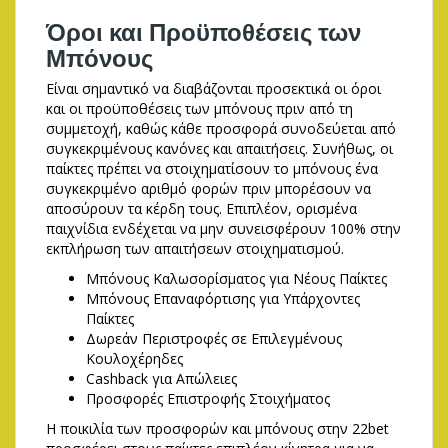
Όροι και Προϋποθέσεις των
Μπόνους
Είναι σημαντικό να διαβάζονται προσεκτικά οι όροι
και οι προϋποθέσεις των μπόνους πριν από τη
συμμετοχή, καθώς κάθε προσφορά συνοδεύεται από
συγκεκριμένους κανόνες και απαιτήσεις. Συνήθως, οι
παίκτες πρέπει να στοιχηματίσουν το μπόνους ένα
συγκεκριμένο αριθμό φορών πριν μπορέσουν να
αποσύρουν τα κέρδη τους. Επιπλέον, ορισμένα
παιχνίδια ενδέχεται να μην συνεισφέρουν 100% στην
εκπλήρωση των απαιτήσεων στοιχηματισμού.
Μπόνους Καλωσορίσματος για Νέους Παίκτες
Μπόνους Επαναφόρτισης για Υπάρχοντες
Παίκτες
Δωρεάν Περιστροφές σε Επιλεγμένους
Κουλοχέρηδες
Cashback για Απώλειες
Προσφορές Επιστροφής Στοιχήματος
Η ποικιλία των προσφορών και μπόνους στην 22bet