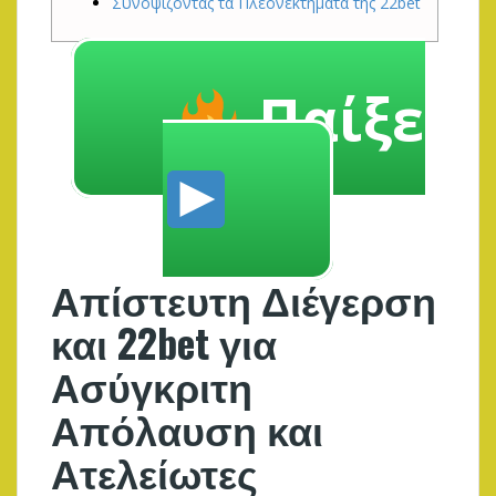
Συνοψίζοντας τα Πλεονεκτήματα της 22bet
Παίξε
Απίστευτη Διέγερση
και 22bet για
Ασύγκριτη
Απόλαυση και
Ατελείωτες