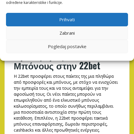
određene karakteristike i funkcije.
Η 22bet προσφέρει μια απίστευτη ποικιλία από
παιχνίδια, παρέχοντας στους παίκτες την ευκαιρία να
εξερευνήσουν διαφορετικές θεματικές και στυλ
Prihvati
παιχνιδιού. Η συνεργασία με κορυφαίους παρόχους
λογισμικού, όπως η NetEnt, η Microgaming και η
Zabrani
Novomatic, διασφαλίζει την υψηλή ποιότητα και την
αξιοπιστία των παιχνιδιών.
Pogledaj postavke
Προσφορές και
Μπόνους στην 22bet
Η 22bet προσφέρει στους παίκτες της μια πληθώρα
από προσφορές και μπόνους, με στόχο να ενισχύσει
την εμπειρία τους και να τους ανταμείψει για την
αφοσίωσή τους. Οι νέοι παίκτες μπορούν να
επωφεληθούν από ένα ελκυστικό μπόνους
καλωσορίσματος, το οποίο συνήθως περιλαμβάνει
μια ποσοστιαία αντιστοιχία στην πρώτη τους
κατάθεση. Επιπλέον, η 22bet προσφέρει τακτικά
μπόνους επαναφόρτισης, δωρεάν περιστροφές,
cashbacks και άλλες προωθητικές ενέργειες.