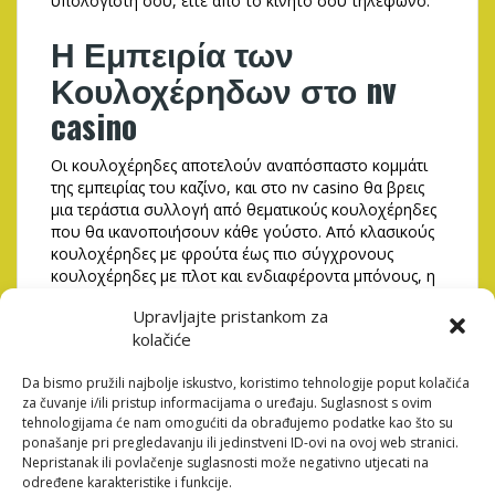
υπολογιστή σου, είτε από το κινητό σου τηλέφωνο.
Η Εμπειρία των
Κουλοχέρηδων στο nv
casino
Οι κουλοχέρηδες αποτελούν αναπόσπαστο κομμάτι
της εμπειρίας του καζίνο, και στο nv casino θα βρεις
μια τεράστια συλλογή από θεματικούς κουλοχέρηδες
που θα ικανοποιήσουν κάθε γούστο. Από κλασικούς
κουλοχέρηδες με φρούτα έως πιο σύγχρονους
κουλοχέρηδες με πλοτ και ενδιαφέροντα μπόνους, η
ποικιλία είναι ατελείωτη. Οι παίκτες μπορούν να
Upravljajte pristankom za
επιλέξουν ανάμεσα σε κουλοχέρηδες με διαφορετικό
kolačiće
αριθμό γραμμών πληρωμής και στοιχήματος,
προσαρμόζοντας την εμπειρία τους στις προτιμήσεις
Da bismo pružili najbolje iskustvo, koristimo tehnologije poput kolačića
τους. Επιπλέον, πολλοί κουλοχέρηδες προσφέρουν
za čuvanje i/ili pristup informacijama o uređaju. Suglasnost s ovim
προοδευτικά τζακπότ, όπου το έπαθλο αυξάνεται με
tehnologijama će nam omogućiti da obrađujemo podatke kao što su
κάθε στοίχημα, προσφέροντας την ευκαιρία για
ponašanje pri pregledavanju ili jedinstveni ID-ovi na ovoj web stranici.
τεράστια κέρδη.
Nepristanak ili povlačenje suglasnosti može negativno utjecati na
određene karakteristike i funkcije.