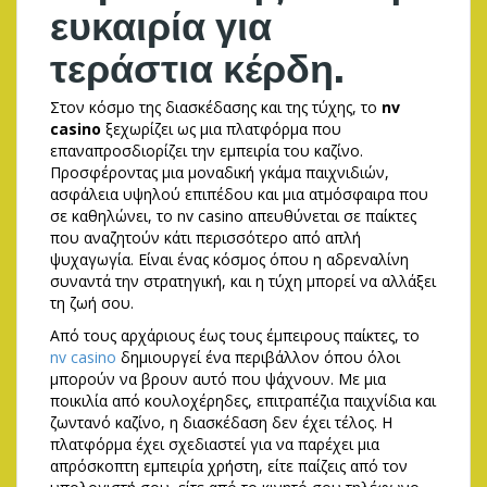
ευκαιρία για
τεράστια κέρδη.
Στον κόσμο της διασκέδασης και της τύχης, το
nv
casino
ξεχωρίζει ως μια πλατφόρμα που
επαναπροσδιορίζει την εμπειρία του καζίνο.
Προσφέροντας μια μοναδική γκάμα παιχνιδιών,
ασφάλεια υψηλού επιπέδου και μια ατμόσφαιρα που
σε καθηλώνει, το nv casino απευθύνεται σε παίκτες
που αναζητούν κάτι περισσότερο από απλή
ψυχαγωγία. Είναι ένας κόσμος όπου η αδρεναλίνη
συναντά την στρατηγική, και η τύχη μπορεί να αλλάξει
τη ζωή σου.
Από τους αρχάριους έως τους έμπειρους παίκτες, το
nv casino
δημιουργεί ένα περιβάλλον όπου όλοι
μπορούν να βρουν αυτό που ψάχνουν. Με μια
ποικιλία από κουλοχέρηδες, επιτραπέζια παιχνίδια και
ζωντανό καζίνο, η διασκέδαση δεν έχει τέλος. Η
πλατφόρμα έχει σχεδιαστεί για να παρέχει μια
απρόσκοπτη εμπειρία χρήστη, είτε παίζεις από τον