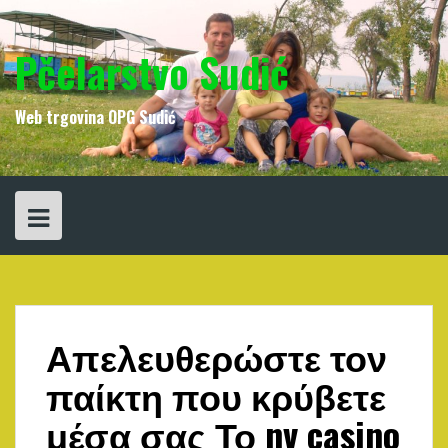
Skip
to
content
Pčelarstvo Sudić
Web trgovina OPG Sudić
Απελευθερώστε τον
παίκτη που κρύβετε
μέσα σας Το nv casino