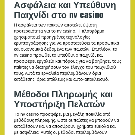
Ασφάλεια και Υπεύθυνη
Παιχνίδι στο nv casino
Η ασφάλεια των παικτών αποτελεί ύψιστη
προτεραιότητα για το nv casino. Η πλατφόρμα
χρησιμοποιεί προηγμένες τεχνολογίες
κρυπτογράφησης για να προστατεύσει τα προσωπικά
και οικονομικά δεδομένα των παικτών. Επιπλέον, το
nv casino προωθεί το υπεύθυνο παιχνίδι και
προσφέρει εργαλεία και πόρους για να βοηθήσει τους
παίκτες να διατηρήσουν τον έλεγχο του παιχνιδιού
τους. Αυτά τα εργαλεία περιλαμβάνουν όρια
κατάθεσης, όρια απώλειας και αυτο-αποκλεισμό.
Μέθοδοι Πληρωμής και
Υποστήριξη Πελατών
Το nv casino προσφέρει μια μεγάλη ποικιλία από
μεθόδους πληρωμής, ώστε οι παίκτες να μπορούν να
καταθέσουν και να αποσύρουν χρήματα εύκολα και
με ασφάλεια. Αυτές οι μέθοδοι περιλαμβάνουν