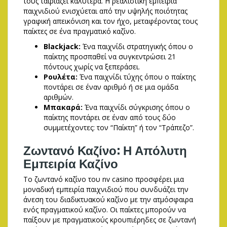
τους ταιριάζει καλύτερα. Η ρεαλιστική εμπειρία
παιχνιδιού ενισχύεται από την υψηλής ποιότητας
γραφική απεικόνιση και τον ήχο, μεταφέροντας τους
παίκτες σε ένα πραγματικό καζίνο.
Blackjack:
Ένα παιχνίδι στρατηγικής όπου ο
παίκτης προσπαθεί να συγκεντρώσει 21
πόντους χωρίς να ξεπεράσει.
Ρουλέτα:
Ένα παιχνίδι τύχης όπου ο παίκτης
ποντάρει σε έναν αριθμό ή σε μια ομάδα
αριθμών.
Μπακαρά:
Ένα παιχνίδι σύγκρισης όπου ο
παίκτης ποντάρει σε έναν από τους δύο
συμμετέχοντες: τον “Παίκτη” ή τον “Τράπεζο”.
Ζωντανό Καζίνο: Η Απόλυτη
Εμπειρία Καζίνο
Το ζωντανό καζίνο του nv casino προσφέρει μια
μοναδική εμπειρία παιχνιδιού που συνδυάζει την
άνεση του διαδικτυακού καζίνο με την ατμόσφαιρα
ενός πραγματικού καζίνο. Οι παίκτες μπορούν να
παίξουν με πραγματικούς κρουπιέρηδες σε ζωντανή