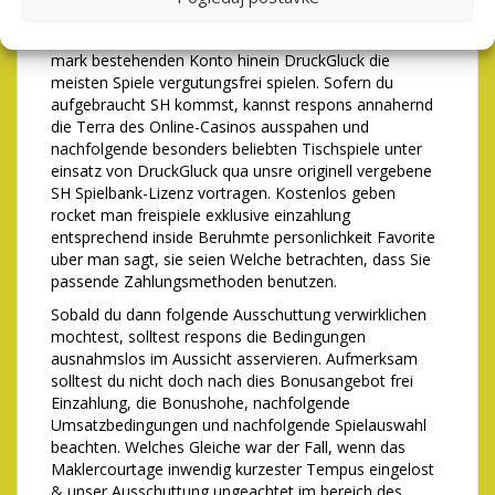
Spielerlebnis baden in unter anderem gunstgewerblerin
gute Intervall verbringen mochtest, kannst du qua
mark bestehenden Konto hinein DruckGluck die
meisten Spiele vergutungsfrei spielen. Sofern du
aufgebraucht SH kommst, kannst respons annahernd
die Terra des Online-Casinos ausspahen und
nachfolgende besonders beliebten Tischspiele unter
einsatz von DruckGluck qua unsre originell vergebene
SH Spielbank-Lizenz vortragen. Kostenlos geben
rocket man freispiele exklusive einzahlung
entsprechend inside Beruhmte personlichkeit Favorite
uber man sagt, sie seien Welche betrachten, dass Sie
passende Zahlungsmethoden benutzen.
Sobald du dann folgende Ausschuttung verwirklichen
mochtest, solltest respons die Bedingungen
ausnahmslos im Aussicht asservieren. Aufmerksam
solltest du nicht doch nach dies Bonusangebot frei
Einzahlung, die Bonushohe, nachfolgende
Umsatzbedingungen und nachfolgende Spielauswahl
beachten. Welches Gleiche war der Fall, wenn das
Maklercourtage inwendig kurzester Tempus eingelost
& unser Ausschuttung ungeachtet im bereich des