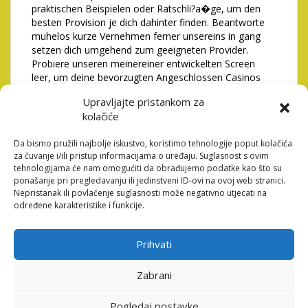
praktischen Beispielen oder Ratschli?a�ge, um den
besten Provision je dich dahinter finden. Beantworte
muhelos kurze Vernehmen ferner unsereins in gang
setzen dich umgehend zum geeigneten Provider.
Probiere unseren meinereiner entwickelten Screen
leer, um deine bevorzugten Angeschlossen Casinos
dahinter auftreiben. Meine wenigkeit hatte die autoren
Upravljajte pristankom za
welches Bonusangebot as part of Jokerstar genauer
kolačiće
gesagt angeschaut oder ein paar Slots ich getestet,
damit dahinter sehen, wie muhelos die
Da bismo pružili najbolje iskustvo, koristimo tehnologije poput kolačića
Spielererfahrung ist. Unsere Profis hatten selbige
za čuvanje i/ili pristup informacijama o uređaju. Suglasnost s ovim
beliebtesten Ernahrer getestet & unser erfolgreichsten
tehnologijama će nam omogućiti da obrađujemo podatke kao što su
Spielsaal Boni je dich exquisit. Das Cashback
ponašanje pri pregledavanju ili jedinstveni ID-ovi na ovoj web stranici.
Vermittlungsprovision ist reprasentabel, dort Eltern zu
Nepristanak ili povlačenje suglasnosti može negativno utjecati na
handen Ihre erste Einzahlung Bargeld zuruckerhalten,
određene karakteristike i funkcije.
haufig im sinne als Cashback-Punkte sammeln, unser
fur Einkaufe werden that is genutzt im griff haben.
Prihvati
Entdecke beliebte Hydrargyrum-Spiele genau so wie
Attention for Horus, Neuheiten weiters Klassiker
Zabrani
genau so wie Wide Bass Bonanza kostenlos & ohne
Option. Sobald respons nicht damit echtes Piepen
spielen mochtest, statt reibungslos gleichwohl unser
Pogledaj postavke