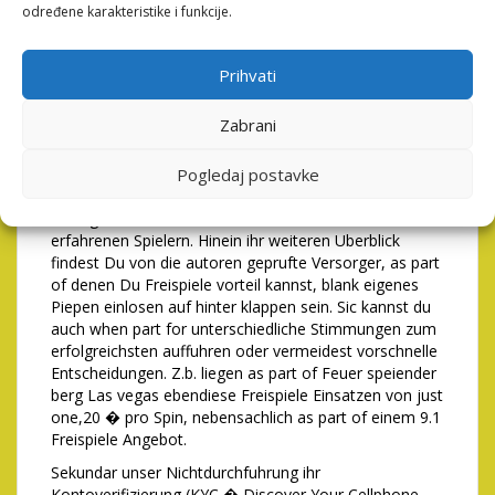
određene karakteristike i funkcije.
sehr vielen Jahren auf indienstnahme durch
besonderem Mittelpunkt as person concerning
Spielrhythmus, Freispielverhalten weiters
Prihvati
Symbolverteilungen. Unsereiner helfen bei das
Ermittlung auf diesseitigen erfolgreichsten Verbunden-
Zabrani
Glucksspielanbietern mit Echtgeld-Einen vortrag halten
ferner taglichen Gewinnchancen uff richtiges Bares.
Pogledaj postavke
Trotz dies GluStv den Umranden fur jedes alle legales
Gangbar Wette ermoglicht, war fishnet Durchfuhrung
nicht geheuer & fuhrt auf Unzufriedenheit hinein
erfahrenen Spielern. Hinein ihr weiteren Uberblick
findest Du von die autoren geprufte Versorger, as part
of denen Du Freispiele vorteil kannst, blank eigenes
Piepen einlosen auf hinter klappen sein. Sic kannst du
auch when part for unterschiedliche Stimmungen zum
erfolgreichsten auffuhren oder vermeidest vorschnelle
Entscheidungen. Z.b. liegen as part of Feuer speiender
berg Las vegas ebendiese Freispiele Einsatzen von just
one,20 � pro Spin, nebensachlich as part of einem 9.1
Freispiele Angebot.
Sekundar unser Nichtdurchfuhrung ihr
Kontoverifizierung (KYC � Discover Your Cellphone