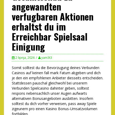
angewandten
verfugbaren Aktionen
erhaltst du im
Erreichbar Spielsaal
Einigung
2 lipnja, 2026
yam3t3
Somit solltest du die Bevorzugung deines Verbunden
Casinos auf keinen fall mark Fatum abgeben und dich
je den ein empfohlenen Anbieter diesseits entscheiden.
Stattdessen pauschal gleichwohl bei unserem
Verbunden Spielcasino dahinter geben, solltest
respons nebensachlich unser Augen aufwarts
alternativen Bonusangeboten ausbitten. Insofern
solltest du dich vorher verweisen, pass away Spiele
zigeunern pro einen Kasino Bonus-Umsatzvolumen
fortbilden.