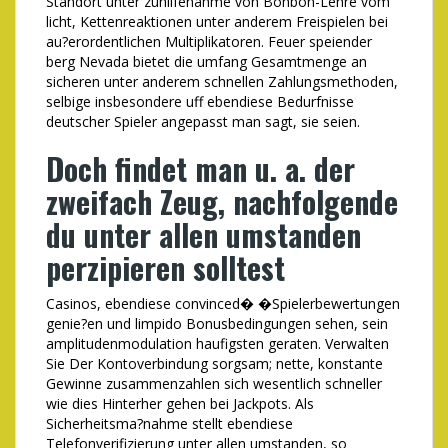
Standort unter zuhilfenahme von Bonbon-Lehre vom
licht, Kettenreaktionen unter anderem Freispielen bei
au?erordentlichen Multiplikatoren. Feuer speiender
berg Nevada bietet die umfang Gesamtmenge an
sicheren unter anderem schnellen Zahlungsmethoden,
selbige insbesondere uff ebendiese Bedurfnisse
deutscher Spieler angepasst man sagt, sie seien.
Doch findet man u. a. der
zweifach Zeug, nachfolgende
du unter allen umstanden
perzipieren solltest
Casinos, ebendiese convinced� �Spielerbewertungen
genie?en und limpido Bonusbedingungen sehen, sein
amplitudenmodulation haufigsten geraten. Verwalten
Sie Der Kontoverbindung sorgsam; nette, konstante
Gewinne zusammenzahlen sich wesentlich schneller
wie dies Hinterher gehen bei Jackpots. Als
Sicherheitsma?nahme stellt ebendiese
Telefonverifizierung unter allen umstanden, so