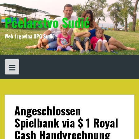
Skip
to
content
Pčelarstvo Sudić
Web trgovina OPG Sudić
Angeschlossen
Spielbank via $ 1 Royal
Cash Handyrechnung