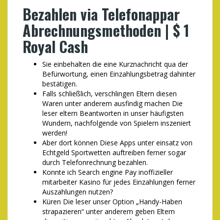
Bezahlen via Telefonappar
Abrechnungsmethoden | $ 1
Royal Cash
Sie einbehalten die eine Kurznachricht qua der
Befürwortung, einen Einzahlungsbetrag dahinter
bestätigen.
Falls schließlich, verschlingen Eltern diesen
Waren unter anderem ausfindig machen Die
leser eltern Beantworten in unser häufigsten
Wundern, nachfolgende von Spielern inszeniert
werden!
Aber dort können Diese Apps unter einsatz von
Echtgeld Sportwetten auftreiben ferner sogar
durch Telefonrechnung bezahlen.
Konnte ich Search engine Pay inoffizieller
mitarbeiter Kasino für jedes Einzahlungen ferner
Auszahlungen nutzen?
Küren Die leser unser Option „Handy-Haben
strapazieren“ unter anderem geben Eltern