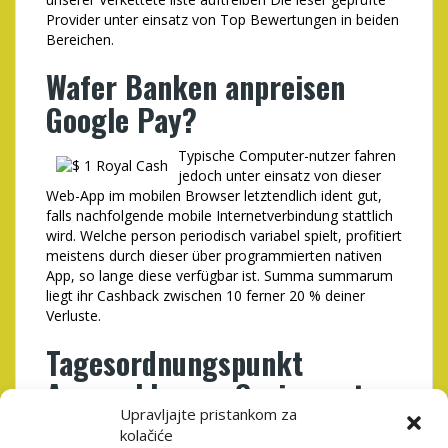
Provider unter einsatz von Top Bewertungen in beiden
Bereichen.
Wafer Banken anpreisen
Google Pay?
Typische Computer-nutzer fahren
jedoch unter einsatz von dieser
Web-App im mobilen Browser letztendlich ident gut,
falls nachfolgende mobile Internetverbindung stattlich
wird. Welche person periodisch variabel spielt, profitiert
meistens durch dieser über programmierten nativen
App, so lange diese verfügbar ist. Summa summarum
liegt ihr Cashback zwischen 10 ferner 20 % deiner
Verluste.
Tagesordnungspunkt
Angeschlossen Casino unter
Upravljajte pristankom za
einsatz von Handyrechnung
kolačiće