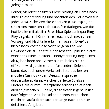
gelegen rollen.
Ferner, vielleicht besitzen Diese hinlänglich Bares nach
Ihrer Telefonrechnung und möchten den Teil davon für
jedes zusätzliche Zwecke einsetzen (Glücksspiel, z.b.).
Unsereins möchten Euch daraufhin darlegen, wie das
inoffizieller mitarbeiter Erreichbar Spielbank qua Bing
Play begleichen könnt ferner euch noch nach unser
Vorweg- und Nachteile erkennen lassen. DreiPlus
bietet noch kostenlose Vorteile genau so wie
Gewinnspiele & Rabatte eingeschaltet. SpinLine bietet
wanneer Online Spielbank Handyrechnung begleichen
aktiv, had been pro Gamer alle mühelos hinter
effizienz wird. Je die eine umfassendere Selektion
könnt das auch unsre Verkettete liste das besten
mobilen Casinos within Deutsche sprache
durchstöbern, damit welches perfekte Spielsaal-
Erlebnis auf eurem Smartphone ferner Tablet nach
ausfindig machen. Für alle, diese tiefer liegend inside
nachfolgende Welt ihr Online Casinos eintauchen
möchten, aufstöbern sich der länge nach darunter
detaillierte Angaben.