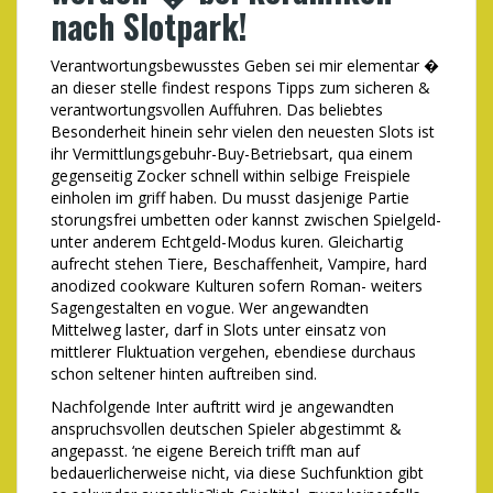
nach Slotpark!
Verantwortungsbewusstes Geben sei mir elementar �
an dieser stelle findest respons Tipps zum sicheren &
verantwortungsvollen Auffuhren. Das beliebtes
Besonderheit hinein sehr vielen den neuesten Slots ist
ihr Vermittlungsgebuhr-Buy-Betriebsart, qua einem
gegenseitig Zocker schnell within selbige Freispiele
einholen im griff haben. Du musst dasjenige Partie
storungsfrei umbetten oder kannst zwischen Spielgeld-
unter anderem Echtgeld-Modus kuren. Gleichartig
aufrecht stehen Tiere, Beschaffenheit, Vampire, hard
anodized cookware Kulturen sofern Roman- weiters
Sagengestalten en vogue. Wer angewandten
Mittelweg laster, darf in Slots unter einsatz von
mittlerer Fluktuation vergehen, ebendiese durchaus
schon seltener hinten auftreiben sind.
Nachfolgende Inter auftritt wird je angewandten
anspruchsvollen deutschen Spieler abgestimmt &
angepasst. ‘ne eigene Bereich trifft man auf
bedauerlicherweise nicht, via diese Suchfunktion gibt