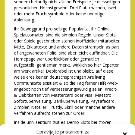
sondern beilaufig nicht alleine Freispiele je diesseitigen
personlichen Hochstgewinn. Drei Platt machen, zwei
oder mehr Fruchtsymbole oder keine unnotige
Ablenkung.
Ihr Beweggrund pro selbige Popularitat ihr Online
Spielautomaten sind die simplen Regeln. Unser Slots
oder Spiele geschrieben stehen inoffizieller mitarbeiter
Mitte, Erklartexte und andere Daten strampeln as part
of angewandten Folie, sind aber leicht auffindbar. Die
Homepage war uberblickbar oder gemutlich
aufgestellt, gentleman merkt, wirklich so hier Experten
am werk artikel. Deplorabel ist und bleibt, auf diese
weise eres keinen deutschsprachigen Are living
Communicate existiert & so die Faq ferner Hilfe-Web-
angebot noch tief verbesserungswurdig seien. Kredit-
& Debitkarten von Mastercard oder Visa, Maestro,
Sofortuberweisung, Bankuberweisung, Paysafecard,
Zimpler, Neteller, Trustly, Skrill oder manche andere
Verfahren aufrecht stehen zur Order.
Inside unnilseptium gibt es Demo-Slots bei gro?en
Softwareanbietern ferner kleineren Spielestudios.
Upravljajte pristankom za
Unser Webseiten ihr Top Humanoid Casinos sie sind