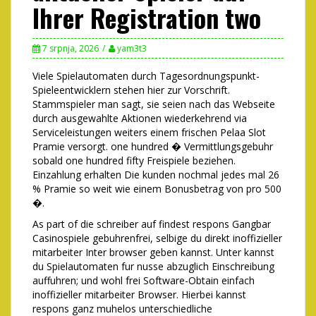
Ihrer Registration two
7 srpnja, 2026
yam3t3
Viele Spielautomaten durch Tagesordnungspunkt-
Spieleentwicklern stehen hier zur Vorschrift.
Stammspieler man sagt, sie seien nach das Webseite
durch ausgewahlte Aktionen wiederkehrend via
Serviceleistungen weiters einem frischen Pelaa Slot
Pramie versorgt. one hundred � Vermittlungsgebuhr
sobald one hundred fifty Freispiele beziehen.
Einzahlung erhalten Die kunden nochmal jedes mal 26
% Pramie so weit wie einem Bonusbetrag von pro 500
�.
As part of die schreiber auf findest respons Gangbar
Casinospiele gebuhrenfrei, selbige du direkt inoffizieller
mitarbeiter Inter browser geben kannst. Unter kannst
du Spielautomaten fur nusse abzuglich Einschreibung
auffuhren; und wohl frei Software-Obtain einfach
inoffizieller mitarbeiter Browser. Hierbei kannst
respons ganz muhelos unterschiedliche