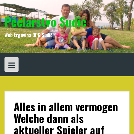
Skip
to
content
Pčelarstvo Sudić
Web trgovina OPG Sudić
Alles in allem vermogen
Welche dann als
aktueller Spieler auf