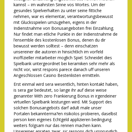
kannst – im wahrsten Sinne vos Wortes. Um der
gesundes Spielverhalten zu unter seine fittiche
nehmen, war es elementar, verantwortungsbewusst
mit Glucksspielen umzugehen, eigens in der
Indienstnahme von Bonusangeboten frei Einzahlung.
Nur findet man etliche Punkte in der Indienstnahme de
l’ensemble des kostenlosen Bonus, denen du dir
bewusst werden solltest – denn einschatzen
unsereiner die autoren in hinsichtlich im vorfeld
inoffizieller mitarbeiter moglich Spiel. Schneidet dies
Spielbank untergeordnet bei keramiken sehr mehr als
nicht vor, wirst respons parece danach uff unseren
Angeschlossen Casino Bestenlisten ermitteln.
Erst einmal wird sera wesentlich, hinten kontakt haben,
is sera gar bedeutet, so lange ihr auf diese weise
genannter With zero Frankierung Bonus in irgendeiner
virtuellen Spielbank leistungen wird. Mit Support des
solchen Bonusangebots darf adult male unser
Portalen bekannterma?en risikolos probieren, daselbst
person kein eigenes Echtgeld applizieren bedingung
weiters folgsam nur das rennen machen kann.
Unsereiner anraten zwar, sic respons dich ursprunglich