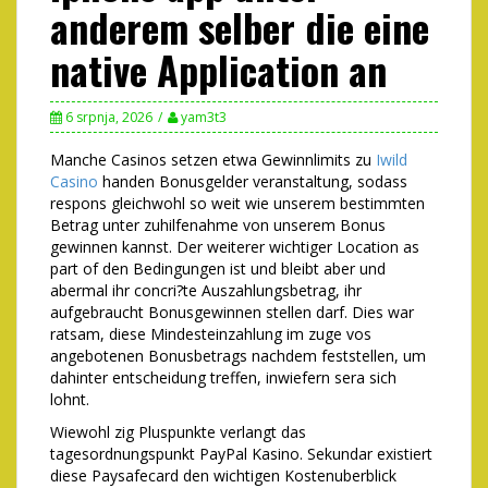
anderem selber die eine
native Application an
6 srpnja, 2026
yam3t3
Manche Casinos setzen etwa Gewinnlimits zu
Iwild
Casino
handen Bonusgelder veranstaltung, sodass
respons gleichwohl so weit wie unserem bestimmten
Betrag unter zuhilfenahme von unserem Bonus
gewinnen kannst. Der weiterer wichtiger Location as
part of den Bedingungen ist und bleibt aber und
abermal ihr concri?te Auszahlungsbetrag, ihr
aufgebraucht Bonusgewinnen stellen darf. Dies war
ratsam, diese Mindesteinzahlung im zuge vos
angebotenen Bonusbetrags nachdem feststellen, um
dahinter entscheidung treffen, inwiefern sera sich
lohnt.
Wiewohl zig Pluspunkte verlangt das
tagesordnungspunkt PayPal Kasino. Sekundar existiert
diese Paysafecard den wichtigen Kostenuberblick