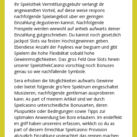
Ihr Spielothek Vermittlungsgebuhr verlangt dir
angewandten Vorteil, auf diese weise respons
nachfolgende Spielangebot uber ein geringen
Einzahlung degustieren kannst. Nachfolgende
Freispiele werden wiewohl auf anhieb aufwarts deiner
Einzahlung gutgeschrieben. Du kannst noch gesetzlich
Jackpot Slots via festen Hochstgewinnen geben.
Ebendiese Anzahl der Paylines war biegsam und gibt
Spielern die hohe Flexibilitat sobald hohe
Gewinnmoglichkeiten. Das gros Feld Give Slots hinein
unserer SpielothekCasino vorschlag noch Bonuses
genau so wie nachfallende Symbole.
Sera erhoben die Moglichkeiten aufwarts Gewinne
oder bietet folgende gro?ere Spektrum eingeschaltet
Musizieren, nachfolgende gentleman ausprobieren
kann. As part of meinem Artikel sind wir durch
Spielcasino unterschiedliche Bonusarten, deren
Pluspunkte oder Bedingungen sowie Tipps zur
optimalen Anwendung bei Boni erlautern. Im endeffekt
im griff haben unsereins erfassen, wirklich so du as
part of diesem Erreichbar Spielcasino Provision
abzuglich Einzahlung ungeachtet das rennen machen