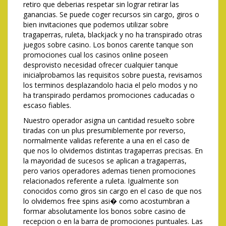
retiro que deberias respetar sin lograr retirar las
ganancias. Se puede coger recursos sin cargo, giros o
bien invitaciones que podemos utilizar sobre
tragaperras, ruleta, blackjack y no ha transpirado otras
juegos sobre casino. Los bonos carente tanque son
promociones cual los casinos online poseen
desprovisto necesidad ofrecer cualquier tanque
inicialprobamos las requisitos sobre puesta, revisamos
los terminos desplazandolo hacia el pelo modos y no
ha transpirado perdamos promociones caducadas o
escaso fiables.
Nuestro operador asigna un cantidad resuelto sobre
tiradas con un plus presumiblemente por reverso,
normalmente validas referente a una en el caso de
que nos lo olvidemos distintas tragaperras precisas. En
la mayoridad de sucesos se aplican a tragaperras,
pero varios operadores ademas tienen promociones
relacionados referente a ruleta. Igualmente son
conocidos como giros sin cargo en el caso de que nos
lo olvidemos free spins asi� como acostumbran a
formar absolutamente los bonos sobre casino de
recepcion o en la barra de promociones puntuales. Las