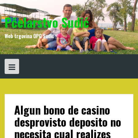
Skip
to
content
Pčelarstvo Sudić
Web trgovina OPG Sudić
Algun bono de casino
desprovisto deposito no
necesita cual realizes