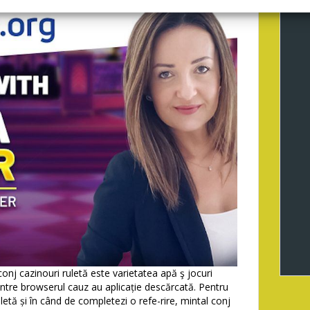
onj cazinouri ruletă este varietatea apă ş jocuri
rintre browserul cauz au aplicație descărcată. Pentru
uletă și în când de completezi o refe-rire, mintal conj