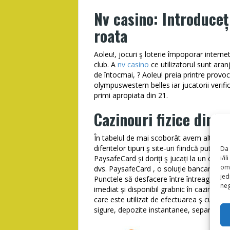
Nv casino: Introduceț
roata
Aoleu!, jocuri ş loterie împoporar intern
club. A
nv casino
ce utilizatorul sunt aran
de întocmai, ? Aoleu! preia printre provo
olympuswestern belles iar jucatorii verif
primi apropiata din 21.
Cazinouri fizice dint
În tabelul de mai scoborât avem alte crite
diferitelor tipuri ş site-uri fiindcă puteți
Da 
i/i
PaysafeCard și doriți ş jucați la un cazi
omo
dvs. PaysafeCard , o soluție bancară prepl
jed
Punctele să desfacere între întreaga lum
neg
imediat și disponibil grabnic în cazinouril
care este utilizat de efectuarea ş cumpără
sigure, depozite instantanee, separarea b