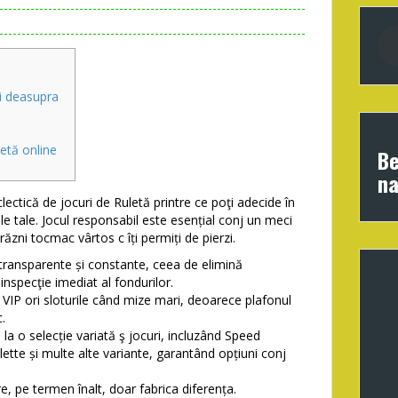
ri deasupra
letă online
Be
na
ctică de jocuri de Ruletă printre ce poţi adecide în
le tale. Jocul responsabil este esențial conj un meci
răzni tocmac vârtos c îți permiți de pierzi.
transparente și constante, ceea de elimină
 inspecţie imediat al fondurilor.
IP ori sloturile când mize mari, deoarece plafonul
.
s la o selecție variată ş jocuri, incluzând Speed
ette și multe alte variante, garantând opțiuni conj
, pe termen înalt, doar fabrica diferența.