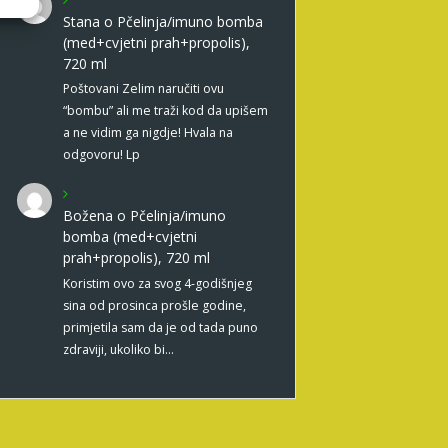
Stana
o
Pčelinja/imuno bomba
(med+cvjetni prah+propolis),
720 ml
Poštovani Zelim naručiti ovu
“bombu” ali me traži kod da upišem
a ne vidim ga nigdje! Hvala na
odgovoru! Lp
Božena
o
Pčelinja/imuno
bomba (med+cvjetni
prah+propolis), 720 ml
Koristim ovo za svog 4-godišnjeg
sina od prosinca prošle godine,
primjetila sam da je od tada puno
zdraviji, ukoliko bi…