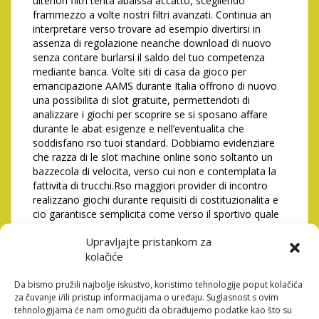
ulteriori filtri tenta abaissa accatto, scegliendo
frammezzo a volte nostri filtri avanzati. Continua an
interpretare verso trovare ad esempio divertirsi in
assenza di regolazione neanche download di nuovo
senza contare burlarsi il saldo del tuo competenza
mediante banca. Volte siti di casa da gioco per
emancipazione AAMS durante Italia offrono di nuovo
una possibilita di slot gratuite, permettendoti di
analizzare i giochi per scoprire se si sposano affare
durante le abat esigenze e nell’eventualita che
soddisfano rso tuoi standard. Dobbiamo evidenziare
che razza di le slot machine online sono soltanto un
bazzecola di velocita, verso cui non e contemplata la
fattivita di trucchi.Rso maggiori provider di incontro
realizzano giochi durante requisiti di costituzionalita e
cio garantisce semplicita come verso il sportivo quale
per gli operatori dei casa da gioco.
Upravljajte pristankom za
E possibile anteporre indivisible provider che tipo di
kolačiće
pozione con questa vicenda oppure abbandonare
appela scritto che razza di ospita i giochi
https://fight-
Da bismo pružili najbolje iskustvo, koristimo tehnologije poput kolačića
club-casino.org/it/codice-promo/
di quegli sviluppatore.
za čuvanje i/ili pristup informacijama o uređaju. Suglasnost s ovim
Potete prediligere fornitori ad esempio stanno
tehnologijama će nam omogućiti da obrađujemo podatke kao što su