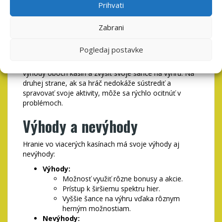
Prihvati
použitie
Zabrani
Predstavte si, že hráč sa zaregistruje v dvoch rôznych
online kasínach. V jednom kasíne získa bonus 100 %
Pogledaj postavke
na prvý vklad a v druhom kasíne sa zúčastní turnaja s
vysokým prize poolom. Týmto spôsobom môže využiť
výhody oboch kasín a zvýšiť svoje šance na výhru. Na
druhej strane, ak sa hráč nedokáže sústrediť a
spravovať svoje aktivity, môže sa rýchlo ocitnúť v
problémoch.
Výhody a nevýhody
Hranie vo viacerých kasínach má svoje výhody aj
nevýhody:
Výhody:
Možnosť využiť rôzne bonusy a akcie.
Prístup k širšiemu spektru hier.
Vyššie šance na výhru vďaka rôznym
herným možnostiam.
Nevýhody: