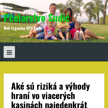
Skip
to
content
Pčelarstvo Sudić
Web trgovina OPG Sudić
Aké sú riziká a výhody
hraní vo viacerých
kasinách najedenkrát