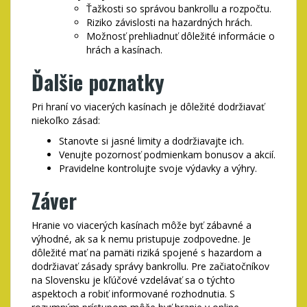
Ťažkosti so správou bankrollu a rozpočtu.
Riziko závislosti na hazardných hrách.
Možnosť prehliadnuť dôležité informácie o
hrách a kasínach.
Ďalšie poznatky
Pri hraní vo viacerých kasínach je dôležité dodržiavať
niekoľko zásad:
Stanovte si jasné limity a dodržiavajte ich.
Venujte pozornosť podmienkam bonusov a akcií.
Pravidelne kontrolujte svoje výdavky a výhry.
Záver
Hranie vo viacerých kasínach môže byť zábavné a
výhodné, ak sa k nemu pristupuje zodpovedne. Je
dôležité mať na pamäti riziká spojené s hazardom a
dodržiavať zásady správy bankrollu. Pre začiatočníkov
na Slovensku je kľúčové vzdelávať sa o týchto
aspektoch a robiť informované rozhodnutia. S