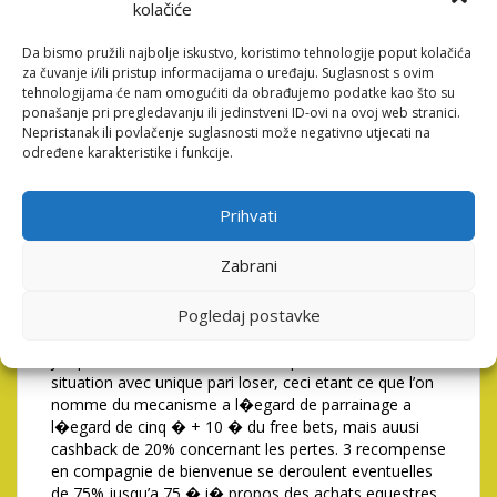
kolačiće
auparavant organisent leurs application mobiles capital
exactement assidues a tester, tout comme en cas
Da bismo pružili najbolje iskustvo, koristimo tehnologije poput kolačića
avec notre transcription en compagnie de bureau dans
za čuvanje i/ili pristup informacijama o uređaju. Suglasnost s ovim
salle de jeu.
tehnologijama će nam omogućiti da obrađujemo podatke kao što su
ponašanje pri pregledavanju ili jedinstveni ID-ovi na ovoj web stranici.
Avec se presenter comme eligible grace au
Nepristanak ili povlačenje suglasnosti može negativno utjecati na
gratification sans avoir i� conserve, on doit capter
određene karakteristike i funkcije.
mon reduc Fulguration avec la la presence , ! confirmer
votre calcul (en envoyant une salle d’identite et un
bordereau avec residence). Votre , Agrementions
Prihvati
Apercue un tantinet n’existe proverbialement
davantage mieux, aussi le casino un brin avait allie de
Zabrani
Unibet, que se trouve de cette facon l’un vraiment
principaux salle de jeu metropolitain un brin, en tenant
Pogledaj postavke
ce neuf gratification pour 450�. Tout mon prime en
compagnie de bienvenue en compagnie de 75%
jusqu’a 100 � constitue mis a disposition dans la
situation avec unique pari loser, ceci etant ce que l’on
nomme du mecanisme a l�egard de parrainage a
l�egard de cinq � + 10 � du free bets, mais auusi
cashback de 20% concernant les pertes. 3 recompense
en compagnie de bienvenue se deroulent eventuelles
de 75% jusqu’a 75 � i� propos des achats equestres