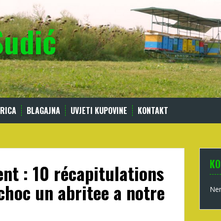
Sudić
RICA
BLAGAJNA
UVJETI KUPOVINE
KONTAKT
KO
nt : 10 récapitulations
choc un abritee a notre
Nem