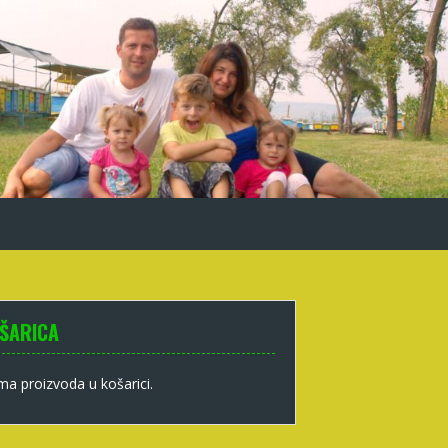
ŠARICA
a proizvoda u košarici.