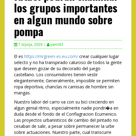
los grupos importantes
en algun mundo sobre
pompa
7 srpnja, 2026
yam3t3
El es
https://mrgreen-es.eu.com/
crear cualquier lugar
selecto y no ha transpirado caluroso de todos la gente
que deseen gozar de su decorado del juego
castellano. Los consumidores tienen vestir
elegantemente; Generalmente, imposible se permiten
ropa deportiva, chanclas ni camisas de hombre sin
mangas.
Nuestro labor del carro va con su bici creciendo en
algun genial ritmo, especialmente nadie pondri�a en
duda desde el fondo de el Conflagracion Ecumenico.
Las proyectos urbanisticos de cambio del pintado no
cesaban de salir, a pesar sobre permanecer la urbe
sobre actuaciones. Nuestro parte, cual transcurre