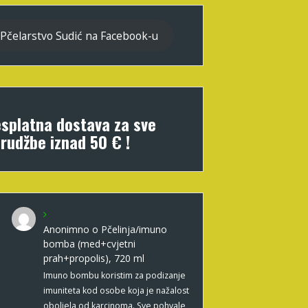
Pčelarstvo Sudić na Facebook-u
splatna dostava za sve
rudžbe iznad 50 € !
Anonimno
o
Pčelinja/imuno
bomba (med+cvjetni
prah+propolis), 720 ml
Imuno bombu koristim za podizanje
imuniteta kod osobe koja je nažalost
oboljela od karcinoma. Sve pohvale