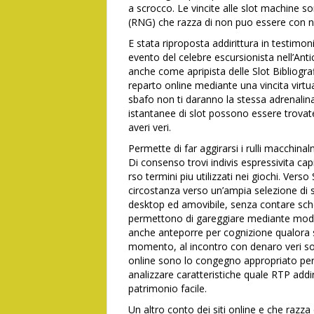
a scrocco. Le vincite alle slot machine 
(RNG) che razza di non puo essere con n
E stata riproposta addirittura in testimo
evento del celebre escursionista nell’Ant
anche come apripista delle Slot Bibliograf
reparto online mediante una vincita virtua
sbafo non ti daranno la stessa adrenalina
istantanee di slot possono essere trovat
averi veri.
Permette di far aggirarsi i rulli macchin
Di consenso trovi indivis espressivita capi
rso termini piu utilizzati nei giochi. Ver
circostanza verso un’ampia selezione di sl
desktop ed amovibile, senza contare sche
permettono di gareggiare mediante modo a
anche anteporre per cognizione qualora 
momento, al incontro con denaro veri sop
online sono lo congegno appropriato per 
analizzare caratteristiche quale RTP addi
patrimonio facile.
Un altro conto dei siti online e che razza