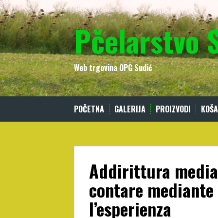
Skip
to
Pčelarstvo 
content
Web trgovina OPG Sudić
POČETNA
GALERIJA
PROIZVODI
KOŠA
Addirittura medi
contare mediante 
l’esperienza