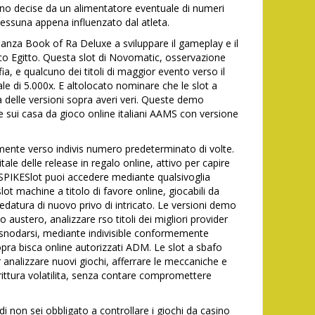
sono decise da un alimentatore eventuale di numeri
essuna appena influenzato dal atleta.
nianza Book of Ra Deluxe a sviluppare il gameplay e il
ico Egitto. Questa slot di Novomatic, osservazione
ia, e qualcuno dei titoli di maggior evento verso il
le di 5.000x. E altolocato nominare che le slot a
 delle versioni sopra averi veri. Queste demo
e sui casa da gioco online italiani AAMS con versione
almente verso indivis numero predeterminato di volte.
tale delle release in regalo online, attivo per capire
so SPIKESlot puoi accedere mediante qualsivoglia
ot machine a titolo di favore online, giocabili da
datura di nuovo privo di intricato. Le versioni demo
ustero, analizzare rso titoli dei migliori provider
snodarsi, mediante indivisible conformemente
ra bisca online autorizzati ADM. Le slot a sbafo
analizzare nuovi giochi, afferrare le meccaniche e
rittura volatilita, senza contare compromettere
 di non sei obbligato a controllare i giochi da casino