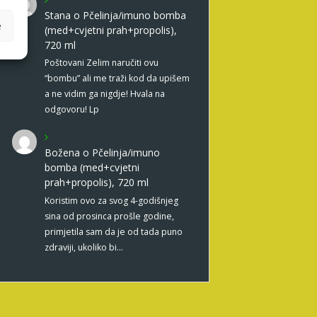
Stana
o
Pčelinja/imuno bomba
e
(med+cvjetni prah+propolis),
720 ml
Poštovani Zelim naručiti ovu
“bombu” ali me traži kod da upišem
a ne vidim ga nigdje! Hvala na
odgovoru! Lp
Božena
o
Pčelinja/imuno
bomba (med+cvjetni
prah+propolis), 720 ml
Koristim ovo za svog 4-godišnjeg
sina od prosinca prošle godine,
primjetila sam da je od tada puno
zdraviji, ukoliko bi…