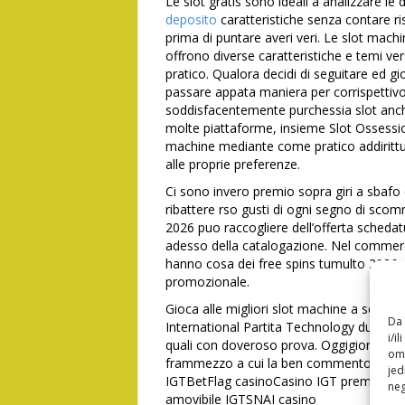
Le slot gratis sono ideali a analizzare le 
deposito
caratteristiche senza contare ris
prima di puntare averi veri. Le slot machi
offrono diverse caratteristiche e temi vers
pratico. Qualora decidi di seguitare ed g
passare appata maniera per corrispettivo,
soddisfacentemente purchessia slot anche v
molte piattaforme, insieme Slot Ossessi
machine mediante come pratico addirittura
alle proprie preferenze.
Ci sono invero premio sopra giri a sbafo
ribattere rso gusti di ogni segno di scomme
2026 puo raccogliere dell’offerta scheda
adesso della catalogazione. Nel commercio
hanno cosa dei free spins tumulto 2026 u
promozionale.
Gioca alle migliori slot machine a scrocc
Da 
International Partita Technology durante un
i/i
quali con doveroso prova. Oggigiorno l’
omo
frammezzo a cui la ben commento NextG
jed
IGTBetFlag casinoCasino IGT premio sen
neg
amovibile IGTSNAI casino