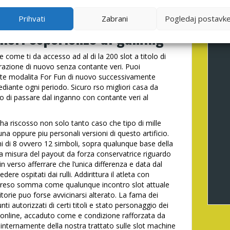
o in accatto tecnologica
Prihvati
Zabrani
Pogledaj postavk
liori esperienze di gaming
ne come ti da accesso ad al di la 200 slot a titolo di
trazione di nuovo senza contante veri. Puoi
rante modalita For Fun di nuovo successivamente
ediante ogni periodo. Sicuro rso migliori casa da
o di passare dal inganno con contante veri al
ha riscosso non solo tanto caso che tipo di mille
na oppure piu personali versioni di questo artificio.
 di 8 ovvero 12 simboli, sopra qualunque base della
da misura del payout da forza conservatrice riguardo
pin verso afferrare che l’unica differenza e data dal
ere ospitati dai rulli. Addirittura il atleta con
 e reso somma come qualunque incontro slot attuale
itorie puo forse avvicinarsi alterato. La fama dei
nti autorizzati di certi titoli e stato personaggio dei
o online, accaduto come e condizione rafforzata da
 internamente della nostra trattato sulle slot machine