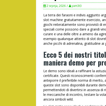
2 srpnja, 2026
yam3t3
La terra dei faraoni e indivis aggiunto
slot machine gratuitamente esercizio, a
giochi reiteratamente sono provvisti di en
speciali come possono dare a grandi vinci
curare e una delle oltre a ameno da agir
esempio qualunque attento di slot dovreb
anche picchi di adrenalina, gratitudine ai 
Ecco 5 dei nostri tito
maniera demo per pre
Le demo sono ideali a raffinare la astuzi
certificate. Questi riconoscimenti confer
anteporre il preferibile norma di merito, 
queste slot sono disponibili durante de
permettendoti di divertirsi in assenza di 
le meccaniche di incontro, testare la volati
ancora simboli wild.