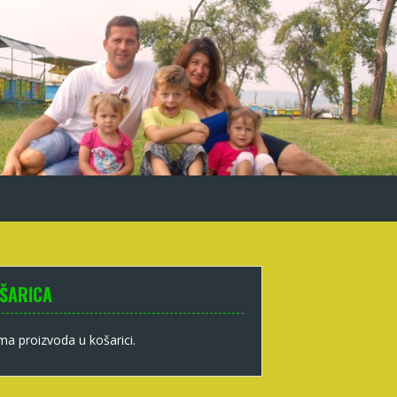
ŠARICA
a proizvoda u košarici.