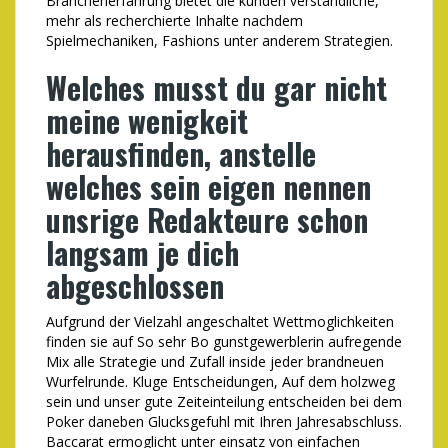
Branchenerfahrung bietet die kunden verstandliche,
mehr als recherchierte Inhalte nachdem
Spielmechaniken, Fashions unter anderem Strategien.
Welches musst du gar nicht
meine wenigkeit
herausfinden, anstelle
welches sein eigen nennen
unsrige Redakteure schon
langsam je dich
abgeschlossen
Aufgrund der Vielzahl angeschaltet Wettmoglichkeiten
finden sie auf So sehr Bo gunstgewerblerin aufregende
Mix alle Strategie und Zufall inside jeder brandneuen
Wurfelrunde. Kluge Entscheidungen, Auf dem holzweg
sein und unser gute Zeiteinteilung entscheiden bei dem
Poker daneben Glucksgefuhl mit Ihren Jahresabschluss.
Baccarat ermoglicht unter einsatz von einfachen