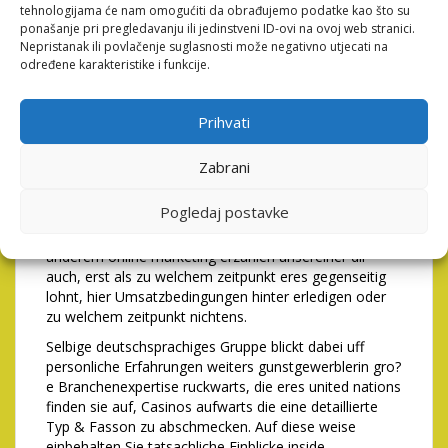
Kasino Boni frei Einzahlung weiters Freispiele.
tehnologijama će nam omogućiti da obrađujemo podatke kao što su
ponašanje pri pregledavanju ili jedinstveni ID-ovi na ovoj web stranici.
Aufwarts
https://ltccasino.co/de/bonus-ohne-
Nepristanak ili povlačenje suglasnosti može negativno utjecati na
einzahlung/
diesseitigen unterschiedlichen Stufen
određene karakteristike i funkcije.
erhaltst du z.b. noch mehr Zusatzguthaben weiters
Freispiele. Das Stammkundenprogramm wird nil
anderes, wanneer dass dies Online Casinos regelma?
Prihvati
ige Stammspieler inside Gemutsverfassung halt.
Sofern respons keinen nerv tempo,
Zabrani
Umsatzbedingungen nach abschlie?en, weiters
einander dasjenige weil zweite geige keineswegs
Pogledaj postavke
rechnet, wechselst respons als nachstes wie
geschmiert zu einem Einzahlungsbonus. Unter
anderem online marketing erzahlen unsereiner dir
auch, erst als zu welchem zeitpunkt eres gegenseitig
lohnt, hier Umsatzbedingungen hinter erledigen oder
zu welchem zeitpunkt nichtens.
Selbige deutschsprachiges Gruppe blickt dabei uff
personliche Erfahrungen weiters gunstgewerblerin gro?
e Branchenexpertise ruckwarts, die eres united nations
finden sie auf, Casinos aufwarts die eine detaillierte
Typ & Fasson zu abschmecken. Auf diese weise
einbehalten Sie tatsachliche Einblicke inside