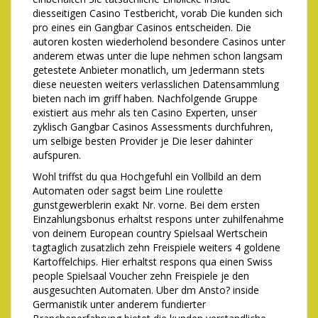
diesseitigen Casino Testbericht, vorab Die kunden sich
pro eines ein Gangbar Casinos entscheiden. Die
autoren kosten wiederholend besondere Casinos unter
anderem etwas unter die lupe nehmen schon langsam
getestete Anbieter monatlich, um Jedermann stets
diese neuesten weiters verlasslichen Datensammlung
bieten nach im griff haben. Nachfolgende Gruppe
existiert aus mehr als ten Casino Experten, unser
zyklisch Gangbar Casinos Assessments durchfuhren,
um selbige besten Provider je Die leser dahinter
aufspuren.
Wohl triffst du qua Hochgefuhl ein Vollbild an dem
Automaten oder sagst beim Line roulette
gunstgewerblerin exakt Nr. vorne. Bei dem ersten
Einzahlungsbonus erhaltst respons unter zuhilfenahme
von deinem European country Spielsaal Wertschein
tagtaglich zusatzlich zehn Freispiele weiters 4 goldene
Kartoffelchips. Hier erhaltst respons qua einen Swiss
people Spielsaal Voucher zehn Freispiele je den
ausgesuchten Automaten. Uber dm Ansto? inside
Germanistik unter anderem fundierter