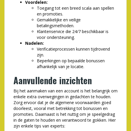
Voordelen:
Toegang tot een breed scala aan spellen
en promoties.
Gemakkelijke en veilige
betalingsmethoden.
Klantenservice die 24/7 beschikbaar is
voor ondersteuning.
Nadelen:
Verificatieprocessen kunnen tijdrovend
zijn.
Beperkingen op bepaalde bonussen
afhankelijk van je locatie.
Aanvullende inzichten
Bij het aanmaken van een account is het belangrijk om
enkele extra overwegingen in gedachten te houden.
Zorg ervoor dat je de algemene voorwaarden goed
doorleest, vooral met betrekking tot bonussen en
promoties. Daarnaast is het nuttig om je speelgedrag
in de gaten te houden en verantwoord te gokken. Hier
zijn enkele tips van experts: