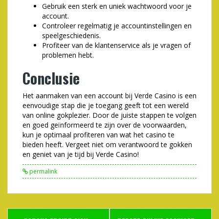
Gebruik een sterk en uniek wachtwoord voor je
account.
Controleer regelmatig je accountinstellingen en
speelgeschiedenis.
Profiteer van de klantenservice als je vragen of
problemen hebt.
Conclusie
Het aanmaken van een account bij Verde Casino is een
eenvoudige stap die je toegang geeft tot een wereld
van online gokplezier. Door de juiste stappen te volgen
en goed geïnformeerd te zijn over de voorwaarden,
kun je optimaal profiteren van wat het casino te
bieden heeft. Vergeet niet om verantwoord te gokken
en geniet van je tijd bij Verde Casino!
permalink
Post