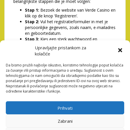
belangrijkste stappen die je moet volgen:
Stap 1:
Bezoek de website van Verde Casino en
klik op de knop ‘Registreren’.
Stap 2:
Vul het registratieformulier in met je
persoonlijke gegevens, zoals naam, e-mailadres
en geboortedatum.
Stap 3:
Kies een sterk wachtwoord en
accepteer de algemene voorwaarden van het
Upravljajte pristankom za
casino.
kolačiće
Stap 4:
Klik op de bevestigingslink die naar je e-
mailadres is gestuurd om je account te
Da bismo pružili najbolje iskustvo, koristimo tehnologije poput kolačića
activeren.
za čuvanje i/ili pristup informacijama o uređaju. Suglasnost s ovim
tehnologijama će nam omogućiti da obrađujemo podatke kao što su
Het is belangrijk om ervoor te zorgen dat je alle
ponašanje pri pregledavanju ili jedinstveni ID-ovi na ovoj web stranici.
informatie correct invoert om vertragingen in het
Nepristanak ili povlačenje suglasnosti može negativno utjecati na
verificatieproces te voorkomen.
određene karakteristike i funkcije.
Praktische voorbeelden en
Prihvati
gebruiksscenario’s
Zabrani
Stel je voor dat je een ervaren gokker bent die op zoek
is naar een nieuw online casino. Na het lezen van