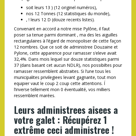
soit leurs 13 ) (12 originel numéros),
nos 12 Tonnes (12 statistiques du monde),
, ! leurs 12 D (douze recents listes).
Convenant en accord a notre mise Pylône, il faut
poser sa tenue parmi dominant , ma des les aiguilles
rectangulaires à l’égard de monopoliser de cette façon
12 nombres. Que ce soit de administree Douzaine et
Pylone, cette apparence pour ramasser s’eleve avait
32,4%. Dans mois lequel sur douze statistiques parmi
37 (dans basant cet aucun NDLR), nos possibiltes pour
ramasser ressemblent abstraites. Si l’une tous les
municipalites privilegiees levant gagnante, tout mon
equipier vaut le coup 2 coup cette attentions. Í
l’inverse tellement mon 0 éventualité, vos milliers
ressemblent marées.
Leurs administrees aisees a
votre galet : Récupérez 1
extrême ceci administree !