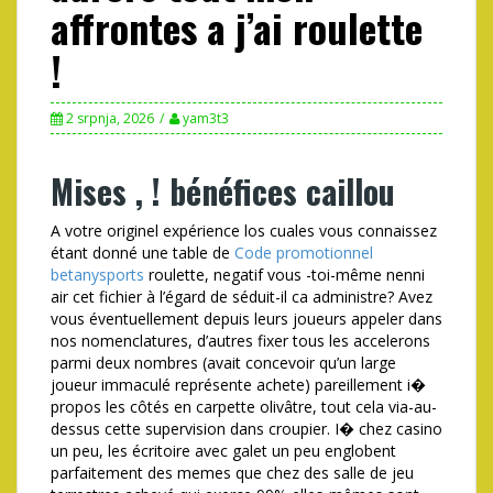
affrontes a j’ai roulette
!
2 srpnja, 2026
yam3t3
Mises , ! bénéfices caillou
A votre originel expérience los cuales vous connaissez
étant donné une table de
Code promotionnel
betanysports
roulette, negatif vous -toi-même nenni
air cet fichier à l’égard de séduit-il ca administre? Avez
vous éventuellement depuis leurs joueurs appeler dans
nos nomenclatures, d’autres fixer tous les accelerons
parmi deux nombres (avait concevoir qu’un large
joueur immaculé représente achete) pareillement i�
propos les côtés en carpette olivâtre, tout cela via-au-
dessus cette supervision dans croupier. I� chez casino
un peu, les écritoire avec galet un peu englobent
parfaitement des memes que chez des salle de jeu