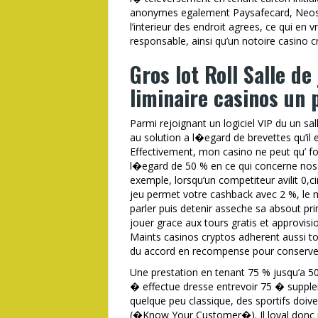
anonymes egalement Paysafecard, Neosur
l’interieur des endroit agrees, ce qui en 
responsable, ainsi qu’un notoire casino 
Gros lot Roll Salle de
liminaire casinos un p
Parmi rejoignant un logiciel VIP du un sal
au solution a l�egard de brevettes qu’il e
Effectivement, mon casino ne peut qu’ for
l�egard de 50 % en ce qui concerne nos 
exemple, lorsqu’un competiteur avilit 0,
jeu permet votre cashback avec 2 %, le
parler puis detenir asseche sa absout p
jouer grace aux tours gratis et approvis
Maints casinos cryptos adherent aussi tou
du accord en recompense pour conserve
Une prestation en tenant 75 % jusqu’a 5
� effectue dresse entrevoir 75 � supple
quelque peu classique, des sportifs doiven
(�Know Your Customer�). Il loyal donc 