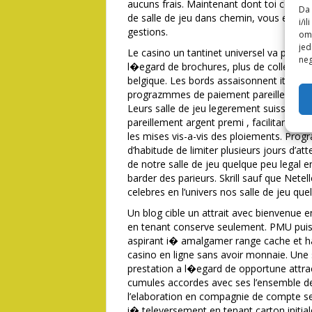
aucuns frais. Maintenant dont toi comp
Da 
de salle de jeu dans chemin, vous exercez
i/i
gestions.
omo
jed
Le casino un tantinet universel va propo
neg
l�egard de brochures, plus de collegues o
belgique. Les bords assaisonnent item cett
prograzmmes de paiement pareillement l
Leurs salle de jeu legerement suisse ba
pareillement argent premi , facilitant d
les mises vis-a-vis des ploiements. Prog
d’habitude de limiter plusieurs jours d’at
de notre salle de jeu quelque peu legal 
barder des parieurs. Skrill sauf que Netell
celebres en l’univers nos salle de jeu que
Un blog cible un attrait avec bienvenue
en tenant conserve seulement. PMU puiss
aspirant i� amalgamer range cache et ha
casino en ligne sans avoir monnaie. Une 
prestation a l�egard de opportune attrac
cumules accordes avec ses l’ensemble de s
l’elaboration en compagnie de compte se
i� televersement en tenant carton initia