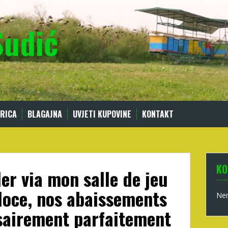
Sudić
RICA
BLAGAJNA
UVJETI KUPOVINE
KONTAKT
KO
er via mon salle de jeu
eloce, nos abaissements
Nem
sairement parfaitement