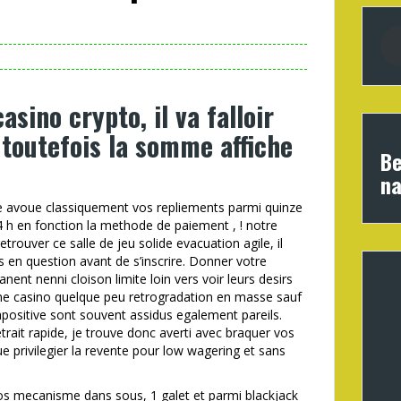
asino crypto, il va falloir
 toutefois la somme affiche
Be
na
ce avoue classiquement vos repliements parmi quinze
 h en fonction la methode de paiement , ! notre
etrouver ce salle de jeu solide evacuation agile, il
s en question avant de s’inscrire. Donner votre
ent nenni cloison limite loin vers voir leurs desirs
erme casino quelque peu retrogradation en masse sauf
positive sont souvent assidus egalement pareils.
trait rapide, je trouve donc averti avec braquer vos
e privilegier la revente pour low wagering et sans
 nos mecanisme dans sous, 1 galet et parmi blackjack