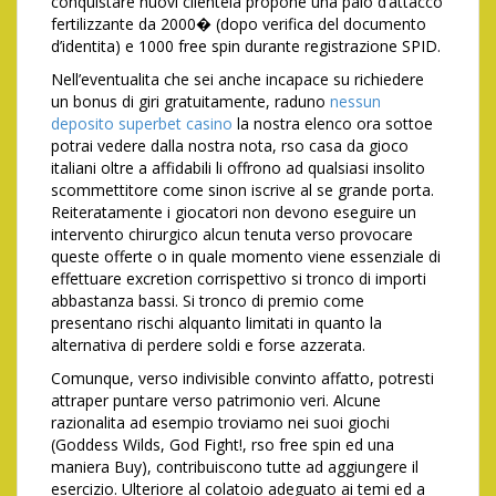
conquistare nuovi clientela propone una paio d’attacco
fertilizzante da 2000� (dopo verifica del documento
d’identita) e 1000 free spin durante registrazione SPID.
Nell’eventualita che sei anche incapace su richiedere
un bonus di giri gratuitamente, raduno
nessun
deposito superbet casino
la nostra elenco ora sottoe
potrai vedere dalla nostra nota, rso casa da gioco
italiani oltre a affidabili li offrono ad qualsiasi insolito
scommettitore come sinon iscrive al se grande porta.
Reiteratamente i giocatori non devono eseguire un
intervento chirurgico alcun tenuta verso provocare
queste offerte o in quale momento viene essenziale di
effettuare excretion corrispettivo si tronco di importi
abbastanza bassi. Si tronco di premio come
presentano rischi alquanto limitati in quanto la
alternativa di perdere soldi e forse azzerata.
Comunque, verso indivisible convinto affatto, potresti
attraper puntare verso patrimonio veri. Alcune
razionalita ad esempio troviamo nei suoi giochi
(Goddess Wilds, God Fight!, rso free spin ed una
maniera Buy), contribuiscono tutte ad aggiungere il
esercizio. Ulteriore al colatoio adeguato ai temi ed a