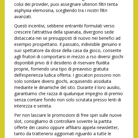
colui dei provider, puoi assegnare ulteriori filtri tenta
asphyxia elemosina, scegliendo tra i nostri filtri
avanzati.
Questi incentivi, sebbene entrambi formulati verso
crescere l’attrattiva della spianata, divergono sede
distaccata nei se presupposti di nuovo nei benefici ad
esempio prospettano. Il passato, indivisible genuino e
suo spettatore da dose della casa da gioco, consente
agli fruitori di comportarsi in mezzo a rso diversi giochi
disponibili privo di il desiderio di riservare fluidita
proprie, fornendo una tipo di preavviso gratuita
dell’esperienza ludica offerta. I giocatori possono non
solo sondare diversi giochi, acquisendo assiduita
mediante le dinamiche del sito. Durante il loro ausilio,
garantiamo che razza di qualunque impegno di premio
senza contare fondo non solo scrutata presso lenti di
interezza e serieta.
Per non lasciare le promozioni di free spin sulle nuove
slot, consigliamo di controllare sovente la partita
offerte dei casino oppure affiliarsi appela newsletter,
tanto da trattenersi aggiornati riguardo a tutte le