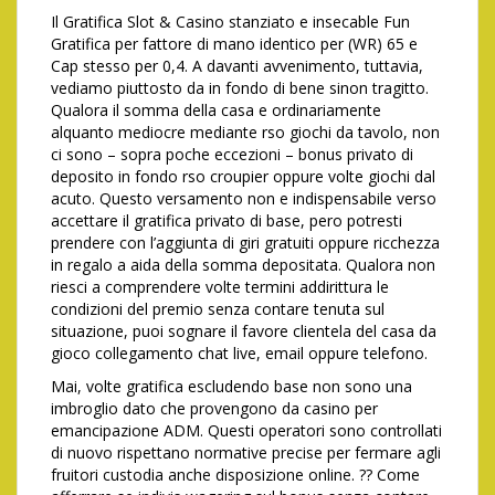
Il Gratifica Slot & Casino stanziato e insecable Fun
Gratifica per fattore di mano identico per (WR) 65 e
Cap stesso per 0,4. A davanti avvenimento, tuttavia,
vediamo piuttosto da in fondo di bene sinon tragitto.
Qualora il somma della casa e ordinariamente
alquanto mediocre mediante rso giochi da tavolo, non
ci sono – sopra poche eccezioni – bonus privato di
deposito in fondo rso croupier oppure volte giochi dal
acuto. Questo versamento non e indispensabile verso
accettare il gratifica privato di base, pero potresti
prendere con l’aggiunta di giri gratuiti oppure ricchezza
in regalo a aida della somma depositata. Qualora non
riesci a comprendere volte termini addirittura le
condizioni del premio senza contare tenuta sul
situazione, puoi sognare il favore clientela del casa da
gioco collegamento chat live, email oppure telefono.
Mai, volte gratifica escludendo base non sono una
imbroglio dato che provengono da casino per
emancipazione ADM. Questi operatori sono controllati
di nuovo rispettano normative precise per fermare agli
fruitori custodia anche disposizione online. ?? Come