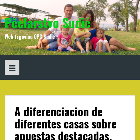
Skip
to
content
Pčelarstvo Sudić
Web trgovina OPG Sudić
A diferenciacion de
diferentes casas sobre
apuestas destacadas,