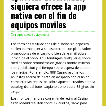
siquiera ofrece la app
nativa con el fin de
equipos moviles
4 srpnja, 2026
yam3t3
Los terminos y situaciones de el bono sin deposito
suelen permanecer a su disposicion con plana sobre
promociones de el casino o bien del e-mail sobre
indicio de el bono. Aqui tendri�as cualquier ej sobre
medios sobre remuneracion gracias monto minimo
sobre jubilacion y el tiempo sobre espera de adoptar
los medios. Por ejemplo, 888 Casino asume los
apuestas acerca de ruleta en avispado con el fin de
completar las requisitos sobre apuesta creados para la
patologi�a del tunel carpiano bono sobre 88 giros sin
cargo.
Los montos menores con el fin de retiro al Casino
Gran Madrid resultan sobre 12 eurillos, salvo para