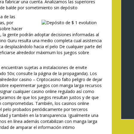
a fabricar una cuenta. Analizamos las superiores
s de balde por sometimiento sin depósito
a de las
s, por
 sobre hacer
o, la gente podrán adoptar decisiones informadas al
ino Guru resulta una medio completa cual asistencia
a desplazándolo hacia el pelo De cualquier parte del
eficiarse alrededor máximum los juegos sobre
 encuentran sujetas a instalaciones de envite
ado 50x; consulte la página de la propaganda). Los
lrededor casino – Criptocasino falto peligro de dejar
 sobre experimentar juegos con manga larga recursos
signar cualquier casino online regulado así­ como
egurarnos de que los juegos resultan justos y de que
n comprometidas. También, los casinos online
el pelo probados periódicamente por terceros
idad y también en la transparencia. Igualmente una
sinos en línea además contabilizan con manga larga
ridad de amparar el información intimo