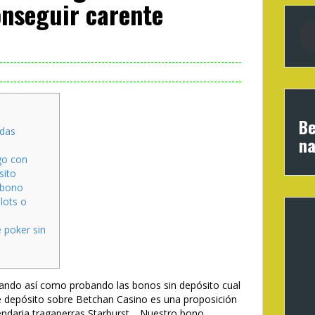
nseguir carente
Be
adas
na
go con
sito
 bono
lots o
e poker sin
gando así­ como probando las bonos sin depósito cual
e depósito sobre Betchan Casino es una proposición
endaria tragaperras Starburst… Nuestro bono