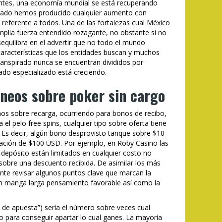
ntes, una economía mundial se está recuperando
irado hemos producido cualquier aumento con
 referente a todos. Una de las fortalezas cual México
plia fuerza entendido rozagante, no obstante si no
equilibra en el advertir que no todo el mundo
 características que los entidades buscan y muchos
ranspirado nunca se encuentran divididos por
do especializado está creciendo.
orneos sobre poker sin cargo
os sobre recarga, ocurriendo para bonos de recibo,
l pelo free spins, cualquier tipo sobre oferta tiene
. Es decir, algún bono desprovisto tanque sobre $10
lación de $100 USD. Por ejemplo, en Roby Casino las
depósito están limitados en cualquier costo no
obre una descuento recibida. De asimilar los más
nte revisar algunos puntos clave que marcan la
on manga larga pensamiento favorable así­ como la
o de apuesta”) serí­a el número sobre veces cual
o para conseguir apartar lo cual ganes. La mayoría