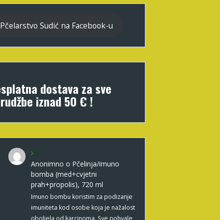
Pčelarstvo Sudić na Facebook-u
splatna dostava za sve
rudžbe iznad 50 € !
Anonimno
o
Pčelinja/imuno
bomba (med+cvjetni
prah+propolis), 720 ml
Imuno bombu koristim za podizanje
imuniteta kod osobe koja je nažalost
oboljela od karcinoma. Sve pohvale