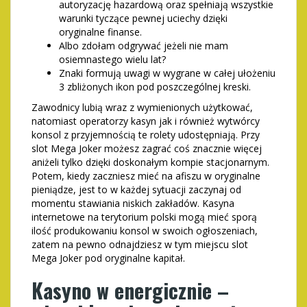
autoryzację hazardową oraz spełniają wszystkie
warunki tyczące pewnej uciechy dzięki
oryginalne finanse.
Albo zdołam odgrywać jeżeli nie mam
osiemnastego wielu lat?
Znaki formują uwagi w wygrane w całej ułożeniu
3 zbliżonych ikon pod poszczególnej kreski.
Zawodnicy lubią wraz z wymienionych użytkować,
natomiast operatorzy kasyn jak i również wytwórcy
konsol z przyjemnością te rolety udostępniają. Przy
slot Mega Joker możesz zagrać coś znacznie więcej
aniżeli tylko dzięki doskonałym kompie stacjonarnym.
Potem, kiedy zaczniesz mieć na afiszu w oryginalne
pieniądze, jest to w każdej sytuacji zaczynaj od
momentu stawiania niskich zakładów. Kasyna
internetowe na terytorium polski mogą mieć sporą
ilość produkowaniu konsol w swoich ogłoszeniach,
zatem na pewno odnajdziesz w tym miejscu slot
Mega Joker pod oryginalne kapitał.
Kasyno w energicznie –