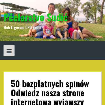
Skip
to
content
Pčelarstvo Sudić
Web trgovina OPG Sudić
50 bezpłatnych spinów
Odwiedz nasza strone
internetowa wyjąwszy