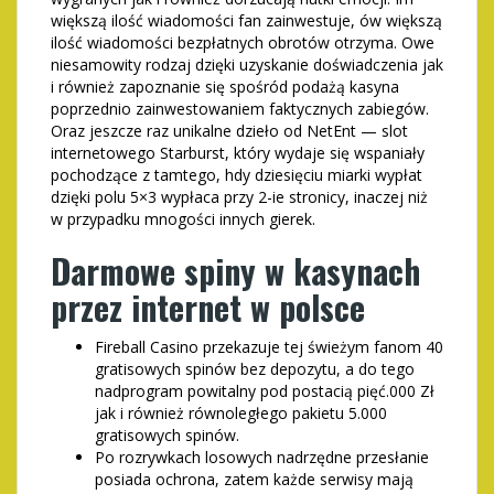
większą ilość wiadomości fan zainwestuje, ów większą
ilość wiadomości bezpłatnych obrotów otrzyma. Owe
niesamowity rodzaj dzięki uzyskanie doświadczenia jak
i również zapoznanie się spośród podażą kasyna
poprzednio zainwestowaniem faktycznych zabiegów.
Oraz jeszcze raz unikalne dzieło od NetEnt — slot
internetowego Starburst, który wydaje się wspaniały
pochodzące z tamtego, hdy dziesięciu miarki wypłat
dzięki polu 5×3 wypłaca przy 2-ie stronicy, inaczej niż
w przypadku mnogości innych gierek.
Darmowe spiny w kasynach
przez internet w polsce
Fireball Casino przekazuje tej świeżym fanom 40
gratisowych spinów bez depozytu, a do tego
nadprogram powitalny pod postacią pięć.000 Zł
jak i również równoległego pakietu 5.000
gratisowych spinów.
Po rozrywkach losowych nadrzędne przesłanie
posiada ochrona, zatem każde serwisy mają