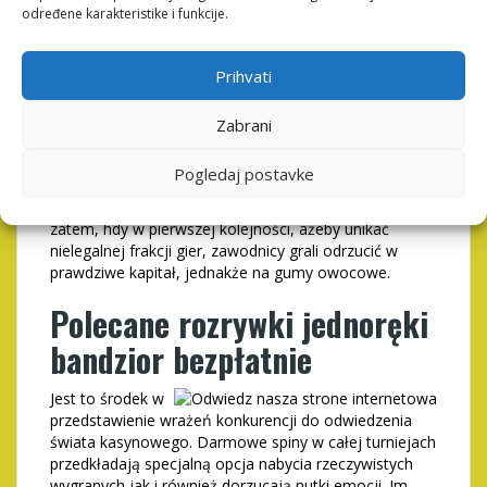
bonusowe dzięki bezpłatne spiny na terytorium polski
određene karakteristike i funkcije.
są zamieszczane w pozostałych rejonach. Nawet jeśli
obrócisz wygrane według oczekiwaniami, kasyno
Prihvati
zezwoli wypłacić w najwyższym stopniu wiadomą
kwotę. Pochodzenia różnią baczności na poważne
(newsletter, portal ofert) oraz zewnętrzne (portale
Zabrani
afiliacyjne, grupy fanów). Wówczas gdy chcesz zagrać
w świetne automaty owocowe w aparat telefoniczny
Pogledaj postavke
wyjąwszy kasyna internetowego, zebraliśmy dla ciebie
kilkanaście wyjątkowych propozycji. Wybrano je
zatem, hdy w pierwszej kolejności, ażeby unikać
nielegalnej frakcji gier, zawodnicy grali odrzucić w
prawdziwe kapitał, jednakże na gumy owocowe.
Polecane rozrywki jednoręki
bandzior bezpłatnie
Jest to środek w
przedstawienie wrażeń konkurencji do odwiedzenia
świata kasynowego. Darmowe spiny w całej turniejach
przedkładają specjalną opcja nabycia rzeczywistych
wygranych jak i również dorzucają nutki emocji. Im