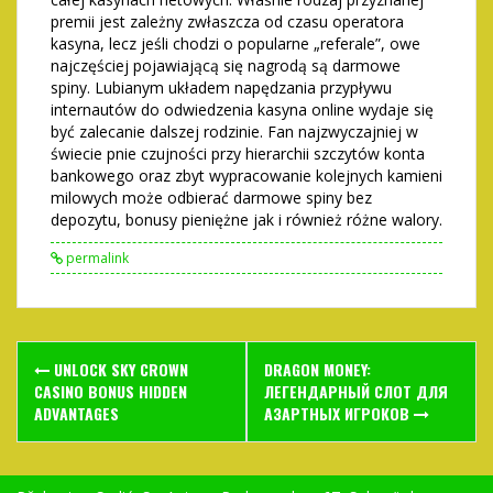
premii jest zależny zwłaszcza od czasu operatora
kasyna, lecz jeśli chodzi o popularne „referale”, owe
najczęściej pojawiającą się nagrodą są darmowe
spiny. Lubianym układem napędzania przypływu
internautów do odwiedzenia kasyna online wydaje się
być zalecanie dalszej rodzinie. Fan najzwyczajniej w
świecie pnie czujności przy hierarchii szczytów konta
bankowego oraz zbyt wypracowanie kolejnych kamieni
milowych może odbierać darmowe spiny bez
depozytu, bonusy pieniężne jak i również różne walory.
permalink
Post
UNLOCK SKY CROWN
DRAGON MONEY:
navigation
CASINO BONUS HIDDEN
ЛЕГЕНДАРНЫЙ СЛОТ ДЛЯ
ADVANTAGES
АЗАРТНЫХ ИГРОКОВ