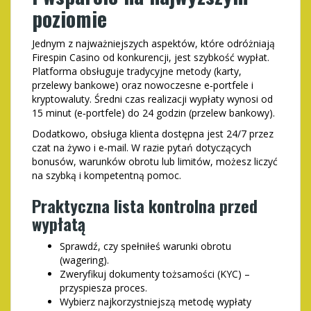
poziomie
Jednym z najważniejszych aspektów, które odróżniają
Firespin Casino od konkurencji, jest szybkość wypłat.
Platforma obsługuje tradycyjne metody (karty,
przelewy bankowe) oraz nowoczesne e‑portfele i
kryptowaluty. Średni czas realizacji wypłaty wynosi od
15 minut (e‑portfele) do 24 godzin (przelew bankowy).
Dodatkowo, obsługa klienta dostępna jest 24/7 przez
czat na żywo i e‑mail. W razie pytań dotyczących
bonusów, warunków obrotu lub limitów, możesz liczyć
na szybką i kompetentną pomoc.
Praktyczna lista kontrolna przed
wypłatą
Sprawdź, czy spełniłeś warunki obrotu
(wagering).
Zweryfikuj dokumenty tożsamości (KYC) –
przyspiesza proces.
Wybierz najkorzystniejszą metodę wypłaty