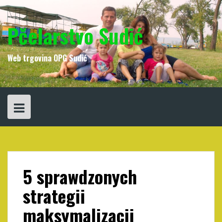
Skip
to
content
Pčelarstvo Sudić
Web trgovina OPG Sudić
5 sprawdzonych
strategii
maksymalizacji