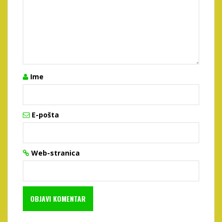
Ime
E-pošta
Web-stranica