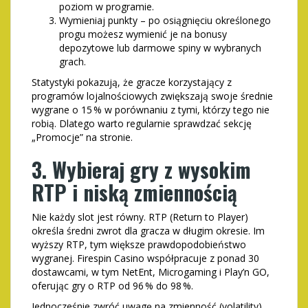
poziom w programie.
Wymieniaj punkty – po osiągnięciu określonego
progu możesz wymienić je na bonusy
depozytowe lub darmowe spiny w wybranych
grach.
Statystyki pokazują, że gracze korzystający z
programów lojalnościowych zwiększają swoje średnie
wygrane o 15 % w porównaniu z tymi, którzy tego nie
robią. Dlatego warto regularnie sprawdzać sekcję
„Promocje” na stronie.
3. Wybieraj gry z wysokim
RTP i niską zmiennością
Nie każdy slot jest równy. RTP (Return to Player)
określa średni zwrot dla gracza w długim okresie. Im
wyższy RTP, tym większe prawdopodobieństwo
wygranej. Firespin Casino współpracuje z ponad 30
dostawcami, w tym NetEnt, Microgaming i Play’n GO,
oferując gry o RTP od 96 % do 98 %.
Jednocześnie zwróć uwagę na zmienność (volatility).