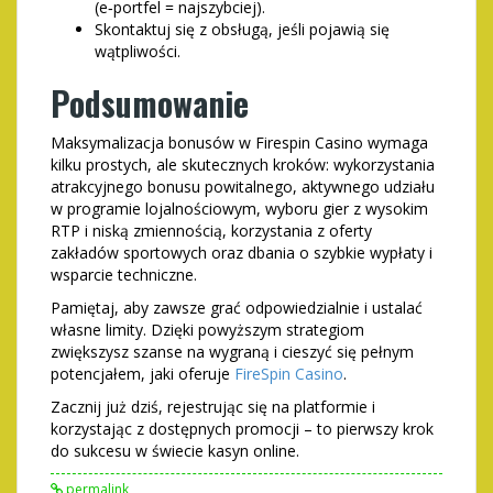
(e‑portfel = najszybciej).
Skontaktuj się z obsługą, jeśli pojawią się
wątpliwości.
Podsumowanie
Maksymalizacja bonusów w Firespin Casino wymaga
kilku prostych, ale skutecznych kroków: wykorzystania
atrakcyjnego bonusu powitalnego, aktywnego udziału
w programie lojalnościowym, wyboru gier z wysokim
RTP i niską zmiennością, korzystania z oferty
zakładów sportowych oraz dbania o szybkie wypłaty i
wsparcie techniczne.
Pamiętaj, aby zawsze grać odpowiedzialnie i ustalać
własne limity. Dzięki powyższym strategiom
zwiększysz szanse na wygraną i cieszyć się pełnym
potencjałem, jaki oferuje
FireSpin Casino
.
Zacznij już dziś, rejestrując się na platformie i
korzystając z dostępnych promocji – to pierwszy krok
do sukcesu w świecie kasyn online.
permalink