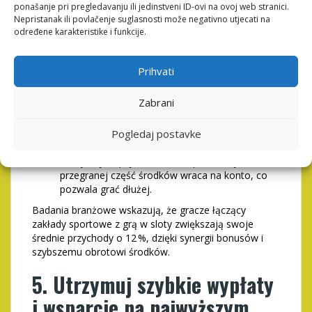
ponašanje pri pregledavanju ili jedinstveni ID-ovi na ovoj web stranici.
darmowego zakładu po pierwszej wpłacie. Co więcej,
Nepristanak ili povlačenje suglasnosti može negativno utjecati na
w ramach programu “Cashback Sportowy” możesz
određene karakteristike i funkcije.
odzyskać do 10 % przegranych w ciągu tygodnia.
Strategia jest prosta:
Prihvati
Wybierz sport, w którym masz wiedzę –
znajomość dyscypliny zwiększa szanse na trafny
Zabrani
zakład.
Stawiaj małe kwoty – dzięki niskiej zmienności
zakładów możesz częściej spełniać warunki
Pogledaj postavke
bonusowe.
Korzystaj z opcji cash back – po każdej
przegranej część środków wraca na konto, co
pozwala grać dłużej.
Badania branżowe wskazują, że gracze łączący
zakłady sportowe z grą w sloty zwiększają swoje
średnie przychody o 12 %, dzięki synergii bonusów i
szybszemu obrotowi środków.
5. Utrzymuj szybkie wypłaty
i wsparcie na najwyższym