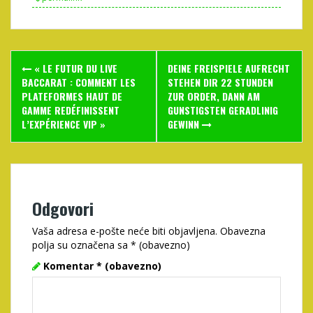
Post
« LE FUTUR DU LIVE
DEINE FREISPIELE AUFRECHT
navigation
BACCARAT : COMMENT LES
STEHEN DIR 22 STUNDEN
PLATEFORMES HAUT DE
ZUR ORDER, DANN AM
GAMME REDÉFINISSENT
GUNSTIGSTEN GERADLINIG
L’EXPÉRIENCE VIP »
GEWINN
Odgovori
Vaša adresa e-pošte neće biti objavljena.
Obavezna
polja su označena sa
* (obavezno)
Komentar
* (obavezno)