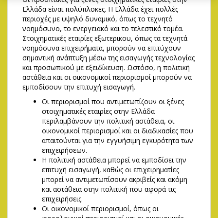
Ελλάδα είναι πολύπλοκες. Η Ελλάδα έχει πολλές
περιοχές με υψηλό δυναμικό, όπως το τεχνητό
νοημόσυνο, το ενεργειακό και το τελεστικό τομέα.
Στοιχηματικές εταιρίες εξωτερικου, όπως τα τεχνητά
νοημόσυνα επιχειρήματα, μπορούν να επιτύχουν
σημαντική ανάπτυξη μέσω της εισαγωγής τεχνολογίας
και προσωπικού με εξειδίκευση. Ωστόσο, η πολιτική
αστάθεια και οι οικονομικοί περιορισμοί μπορούν να
εμποδίσουν την επιτυχή εισαγωγή.
Οι περιορισμοί που αντιμετωπίζουν οι ξένες
στοιχηματικές εταιρίες στην Ελλάδα
περιλαμβάνουν την πολιτική αστάθεια, οι
οικονομικοί περιορισμοί και οι διαδικασίες που
απαιτούνται για την εγγυήσιμη εγκυρότητα των
επιχειρήσεων.
Η πολιτική αστάθεια μπορεί να εμποδίσει την
επιτυχή εισαγωγή, καθώς οι επιχειρηματίες
μπορεί να αντιμετωπίσουν ακριβείς και ακόμη
και αστάθεια στην πολιτική που αφορά τις
επιχειρήσεις.
Οι οικονομικοί περιορισμοί, όπως οι