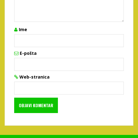
Ime
E-pošta
Web-stranica