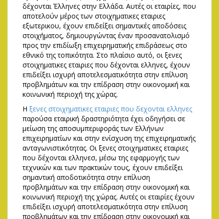
δέχονται Έλληνες στην Ελλάδα. Αυτές οι εταιρίες, που
αποτελούν μέρος των στοιχηματικες εταιριες
εξωτερικου, έχουν επιδείξει σημαντικές αποδόσεις
στοιχήματος, δημιουργώντας έναν προσανατολισμό
προς την επιδίωξη επιχειρηματικής επιδράσεως στο
εθνικό της τοπικότητα. Στο πλαίσιο αυτό, οι ξενες
στοιχηματικες εταιριες που δέχονται ελληνες, έχουν
επιδείξει ισχυρή αποτελεσματικότητα στην επίλυση
προβλημάτων και την επίδραση στην οικονομική και
κοινωνική περιοχή της χώρας.
Η
ξενες στοιχηματικες εταιριες που δεχονται ελληνες
παρούσα εταιρική δραστηριότητα έχει οδηγήσει σε
μείωση της αποσυμπεριφοράς των Ελλήνων
επιχειρηματίων και στην ενίσχυση της επιχειρηματικής
ανταγωνιστικότητας. Οι ξενες στοιχηματικες εταιριες
που δέχονται ελληνεσ, μέσω της εφαρμογής των
τεχνικών και των πρακτικών τους, έχουν επιδείξει
σημαντική αποδοτικότητα στην επίλυση
προβλημάτων και την επίδραση στην οικονομική και
κοινωνική περιοχή της χώρας. Αυτές οι εταιρίες έχουν
επιδείξει ισχυρή αποτελεσματικότητα στην επίλυση
προβλημάτων και την επίδραση στην οικονομική και