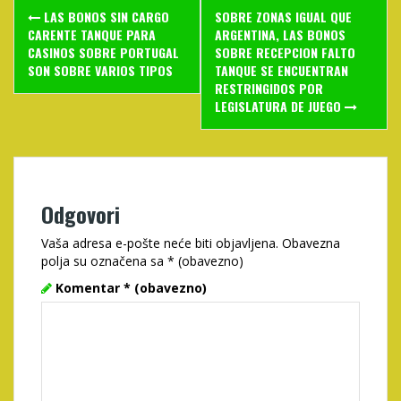
Post
LAS BONOS SIN CARGO
SOBRE ZONAS IGUAL QUE
navigation
CARENTE TANQUE PARA
ARGENTINA, LAS BONOS
CASINOS SOBRE PORTUGAL
SOBRE RECEPCION FALTO
SON SOBRE VARIOS TIPOS
TANQUE SE ENCUENTRAN
RESTRINGIDOS POR
LEGISLATURA DE JUEGO
Odgovori
Vaša adresa e-pošte neće biti objavljena.
Obavezna
polja su označena sa
* (obavezno)
Komentar
* (obavezno)