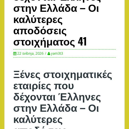
στην Ελλάδα – Οι
καλύτερες
αποδόσεις
στοιχήματος 41
22 svibnja, 2026
yam3t3
Ξένες στοιχηματικές
εταιρίες που
δέχονται Έλληνες
στην Ελλάδα – Οι
καλύτερες