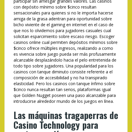
participar sin arriesgar grandes valores. Las casinos
con depósito mínimo sobre $cinco resultan
sensacionales para quienes si no le importa hacerse
amiga de la grasa adentran para oportunidad sobre
bicho viviente de el gaming en internet en el caso de
que nos lo olvidemos para jugadores casuales cual
solicitan esparcimiento sobre escaso riesgo. Escoger
casinos online cual permiten depósitos mínimos sobre
$cinco ofrece múltiples ingresos, realizando a como
es vivencia sobre juego pueda ser más profusamente
alcanzable desplazándolo hacia el pelo entretenida de
todo tipo sobre jugadores. Una popularidad para los
casinos con tanque diminuto consiste referente a el
composición de accesibilidad y no ha transpirado
elasticidad. Pero los casinos con tanque ínfimo sobre
$cinco nunca resultan tan serios, plataformas igual
que Golden Nugget poseen una paso alcanzable para
introducirse alrededor mundo de los juegos en línea.
Las máquinas tragaperras de
Casino Technology para