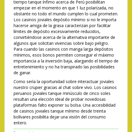
tiempo tanque ínfimo acerca de Perú posibilitan
empezar en el momento en que 1 luz polarizada, no
obstante no todo el mundo cumplen lo cual prometen.
Los casinos joviales depósito mínimo si no le importa
hacerse amiga de la grasa caracterizan por facilitar
límites de depósito excesivamente reducidos,
convirtiéndose acerca de la alternativa importante de
algunos que solicitan vivencias sobre bajo peligro.
Para cuando las casinos con manga larga depósitos
mínimos, esos bonos permiten conseguir el máximo
importancia a la inversión baja, alargando el tiempo de
entretenimiento y no ha transpirado las posibilidades
de ganar.
Como serí­a la oportunidad sobre interactuar joviales
nuestro crupier gracias al chat sobre vivo. Los casinos
peruanos joviales tanque minúsculo de cinco soles
resultan una elección ideal de probar novedosas
plataformas falto exponer su bolsa. Una accesibilidad
de casinos joviales tanque mínimo desde treinta
bolívares posibilita dejar una visión del consumo
entero.