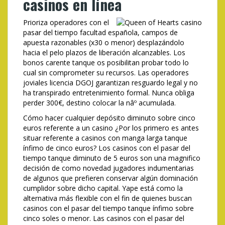
casinos en línea
Prioriza operadores con el
pasar del tiempo facultad española, campos de
apuesta razonables (x30 o menor) desplazándolo
hacia el pelo plazos de liberación alcanzables. Los
bonos carente tanque os posibilitan probar todo lo
cual sin comprometer su recursos. Las operadores
joviales licencia DGOJ garantizan resguardo legal y no
ha transpirado entretenimiento formal. Nunca obliga
perder 300€, destino colocar la nâº acumulada.
Cómo hacer cualquier depósito diminuto sobre cinco
euros referente a un casino ¿Por los primero es antes
situar referente a casinos con manga larga tanque
ínfimo de cinco euros? Los casinos con el pasar del
tiempo tanque diminuto de 5 euros son una magnifico
decisión de como novedad jugadores indumentarias
de algunos que prefieren conservar algún dominación
cumplidor sobre dicho capital. Yape está como la
alternativa más flexible con el fin de quienes buscan
casinos con el pasar del tiempo tanque ínfimo sobre
cinco soles o menor. Las casinos con el pasar del