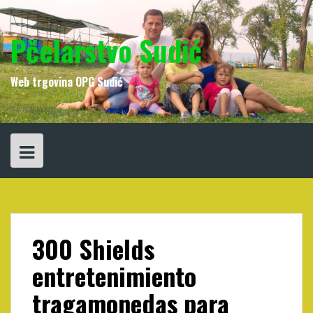
Skip
to
content
Pčelarstvo Sudić
Web trgovina OPG Sudić
300 Shields
entretenimiento
tragamonedas para