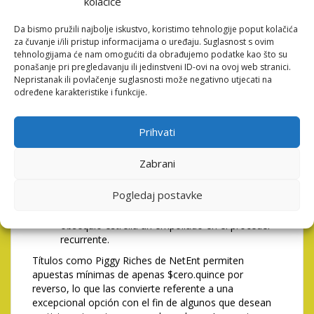
kolačiće
El contratiempo podrí­a ser muchos operadores
promocionan ofertas con manga larga
Da bismo pružili najbolje iskustvo, koristimo tehnologije poput kolačića
za čuvanje i/ili pristup informacijama o uređaju. Suglasnost s ovim
características imposibles de respetar o
tehnologijama će nam omogućiti da obrađujemo podatke kao što su
directamente nunca se encuentran regulados
ponašanje pri pregledavanju ili jedinstveni ID-ovi na ovoj web stranici.
por DGOJ.
Nepristanak ili povlačenje suglasnosti može negativno utjecati na
Las casinos online joviales tanque ínfimo de
određene karakteristike i funkcije.
cincuenta dólares acerca de México
recompensan una premeditación joviales
vivencias carente fricciones.
Prihvati
En Betzoid es necesario probado 28 operadores
con el pasar del tiempo permiso española a lo
Zabrani
largo de los previos 6 siglos.
Y porque la biografía es cruel, iguales a
Pogledaj postavke
operadores añaden “VIP” sobre comillas,
recordándonos cual “VIP” nunca es cualquier
obsequio estrella un empollado en el proceder
recurrente.
Títulos como Piggy Riches de NetEnt permiten
apuestas mínimas de apenas $cero.quince por
reverso, lo que las convierte referente a una
excepcional opción con el fin de algunos que desean