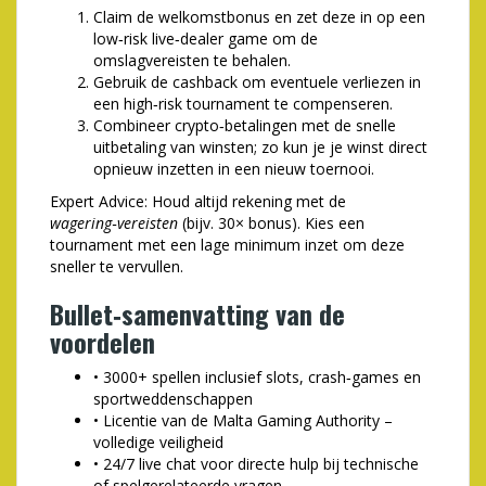
Claim de welkomstbonus en zet deze in op een
low‑risk live‑dealer game om de
omslagvereisten te behalen.
Gebruik de cashback om eventuele verliezen in
een high‑risk tournament te compenseren.
Combineer crypto‑betalingen met de snelle
uitbetaling van winsten; zo kun je je winst direct
opnieuw inzetten in een nieuw toernooi.
Expert Advice: Houd altijd rekening met de
wagering‑vereisten
(bijv. 30× bonus). Kies een
tournament met een lage minimum inzet om deze
sneller te vervullen.
Bullet‑samenvatting van de
voordelen
• 3000+ spellen inclusief slots, crash‑games en
sportweddenschappen
• Licentie van de Malta Gaming Authority –
volledige veiligheid
• 24/7 live chat voor directe hulp bij technische
of spelgerelateerde vragen