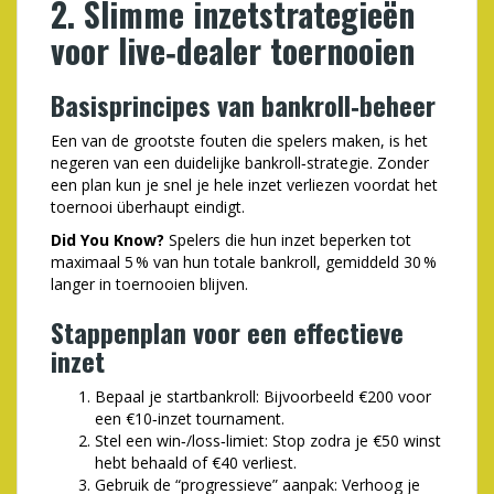
2. Slimme inzetstrategieën
voor live‑dealer toernooien
Basisprincipes van bankroll‑beheer
Een van de grootste fouten die spelers maken, is het
negeren van een duidelijke bankroll‑strategie. Zonder
een plan kun je snel je hele inzet verliezen voordat het
toernooi überhaupt eindigt.
Did You Know?
Spelers die hun inzet beperken tot
maximaal 5 % van hun totale bankroll, gemiddeld 30 %
langer in toernooien blijven.
Stappenplan voor een effectieve
inzet
Bepaal je startbankroll: Bijvoorbeeld €200 voor
een €10‑inzet tournament.
Stel een win‑/loss‑limiet: Stop zodra je €50 winst
hebt behaald of €40 verliest.
Gebruik de “progressieve” aanpak: Verhoog je