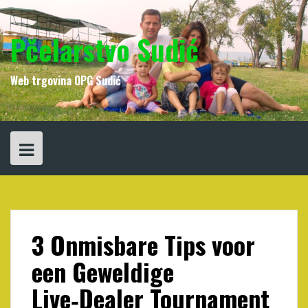
Skip
to
content
Pčelarstvo Sudić
Web trgovina OPG Sudić
3 Onmisbare Tips voor
een Geweldige
Live‑Dealer Tournament