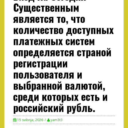
Существенным
является то, что
количество доступных
платежных систем
определяется страной
регистрации
пользователя и
выбранной валютой,
среди которых есть и
российский рубль.
15 svibnja, 2026
yam3t3