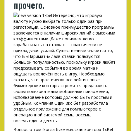
прочего.
Интересно, что игровую
валюту нужно выбрать только один раз при
регистрации. Основное преимущество программы
заключается в наличии широких линий с высокими
коэффициентами. Даже новичкам легко
зарабатывать на ставках — практически не
прикладывая усилий. Существенным является то,
что В «Париматч» лайв-ставки пользуются
большой популярностью, поскольку игроки любят
предсказывать события во время матча и
ощущать вовлечённость в игру. Необходимо
сказать, что практически все рейтинговые
букмекерские конторы стремятся предложить
своим пользователям мобильные приложения,
использование которых должно быть простым и
удобным. Компания Один икс бет разработала
отдельное приложение для компьютеров с
операционной системой семь, восемь,
восемь.один и десять.
Вопрос о том (когда букмекерская контора 1xBet