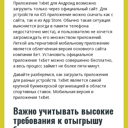
Приложение 1xbet для Андроид возможно
загрузить только через официальный сайт. Для
устройств на iOS приложение можно скачать как с
сайта, так и из App Store. Обычно такая ситуация
выясняется (когда в памяти телефона
недостаточно места), и пользователю не хочется
загромождать его множеством приложений.
Легкой альтернативой мобильному приложению
является облегчённая версия основного сайта
компании Бет.
Установить официальное
приложение 1хБет можно совершенно бесплатно,
а весь процесс займет не более пяти минут.
Давайте разберёмся, как загрузить приложения
для разных устройств. 1xBet является самой
крупной букмекерской организацией в области
спортивных ставок. Мобильная версия и
приложения 1xBet.
Важно учитывать высокие
требования к отыгрышу