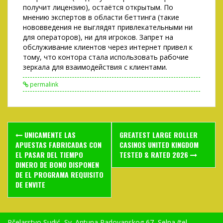
получит лицензию), остаётся открытым. По
мнению экспертов в области беттинга (такие
нововведения не выглядят привлекательными ни
для операторов), ни для игроков. Запрет на
обслуживание клиентов через интернет привел к
тому, что контора стала использовать рабочие
зеркала для взаимодействия с клиентами.
permalink
Post
UNICAMENTE LAS
GREATEST LARGE ROLLER
navigation
APUESTAS FABRICADAS CON
CASINOS UNITED KINGDOM
EL PASAR DEL TIEMPO
TESTED & RATED 2026
DINERO DE BONO DISPONEN
DE EL PROGRAMA REQUISITO
DE ENVITE
Pčelarstvo Sudić, Sv. Antuna Padovanskog 67, Selna (tel.