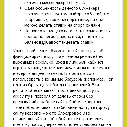
включая мессенджер Telegram.
Одна особенность данного букмекера
заключается в пустом выборе событий, же
спортивных, так и неспортивных, на они
можно делать ставки на спорт онлайн.
Не приложение у хотите есть возможность
проворно регистрироваться, наполнять
баланс вдобавок танцевать ставки.
Клиентский сервис букмекерской конторы 1хбет
функционирует в круглосуточном режиме без
выходных несколько. Вход в личными кабинет
игрока защищенное индивидуальным паролем же
номером лицевого счета. Второй способ –
использовать анонимные браузеры (например, Tor
одноиз Opera) для обхода ограничений. Эти
решить обеспечивают постоянный доступ к
аккаунту и позволяют делать ставки без
прерываний в работе сайта. Рабочее зеркало
1хбет обеспечивает стабильный доступ второму
сайту независимо ото блокировок. Это
официальный способ обойти все ограничения,
поэтому проход через него полностью безопасен.