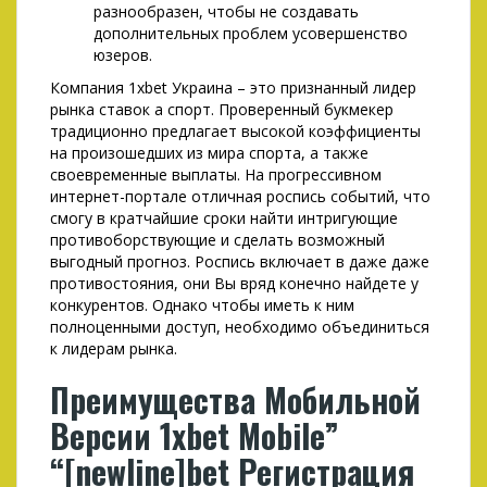
разнообразен, чтобы не создавать
дополнительных проблем усовершенство
юзеров.
Компания 1xbet Украина – это признанный лидер
рынка ставок а спорт. Проверенный букмекер
традиционно предлагает высокой коэффициенты
на произошедших из мира спорта, а также
своевременные выплаты. На прогрессивном
интернет-портале отличная роспись событий, что
смогу в кратчайшие сроки найти интригующие
противоборствующие и сделать возможный
выгодный прогноз. Роспись включает в даже даже
противостояния, они Вы вряд конечно найдете у
конкурентов. Однако чтобы иметь к ним
полноценными доступ, необходимо объединиться
к лидерам рынка.
Преимущества Мобильной
Версии 1xbet Mobile”
“[newline]bet Регистрация