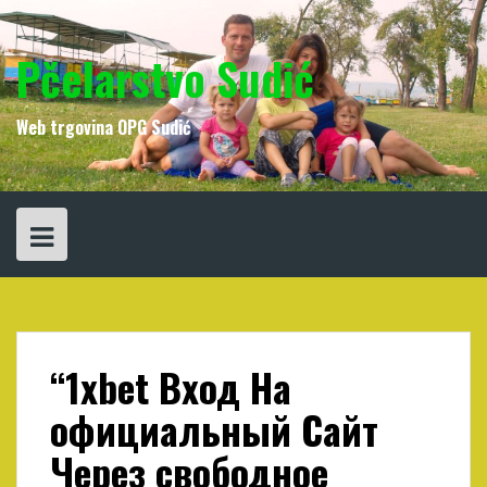
Skip
to
content
Pčelarstvo Sudić
Web trgovina OPG Sudić
“1xbet Вход На
официальный Сайт
Через свободное