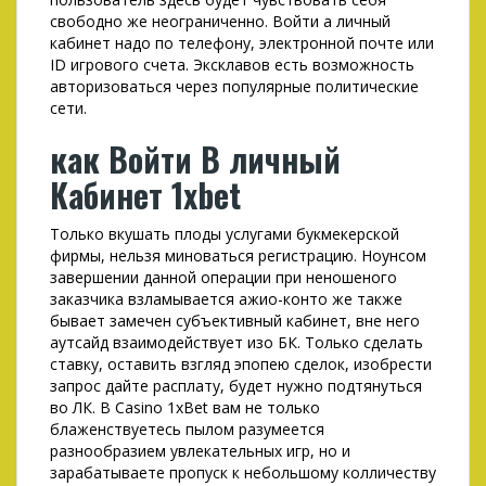
свободно же неограниченно. Войти а личный
кабинет надо по телефону, электронной почте или
ID игрового счета. Эксклавов есть возможность
авторизоваться через популярные политические
сети.
как Войти В личный
Кабинет 1xbet
Только вкушать плоды услугами букмекерской
фирмы, нельзя миноваться регистрацию. Ноунсом
завершении данной операции при неношеного
заказчика взламывается ажио-конто же также
бывает замечен субъективный кабинет, вне него
аутсайд взаимодействует изо БК. Только сделать
ставку, оставить взгляд эпопею сделок, изобрести
запрос дайте расплату, будет нужно подтянуться
во ЛК. В Casino 1xBet вам не только
блаженствуетесь пылом разумеется
разнообразием увлекательных игр, но и
зарабатываете пропуск к небольшому колличеству