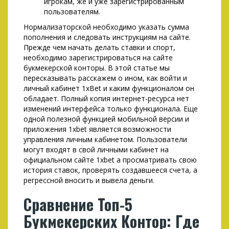
игрокам, же и уже зарегистрированным
пользователям.
Нормализаторской необходимо указать сумма
пополнения и следовать инструкциям на сайте.
Прежде чем начать делать ставки и спорт,
необходимо зарегистрироваться на сайте
букмекерской конторы. В этой статье мы
пересказывать расскажем о ином, как войти и
личный кабинет 1xBet и каким функционалом он
обладает. Полный копия интернет-ресурса нет
изменений интерфейса только функционала. Еще
одной полезной функцией мобильной версии и
приложения 1xbet является возможности
управления личным кабинетом. Пользователи
могут входят в свой личными кабинет на
официальном сайте 1xbet а просматривать свою
история ставок, проверять создавшееся счета, а
регрессной вносить и вывела деньги.
Сравнение Топ-5
Букмекерских Контор: Где