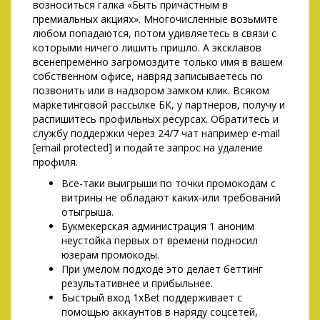
возноситься галка «Быть причастным в
премиальных акциях». Многочисленные возьмите
любом попадаются, потом удивляетесь в связи с
которыми ничего лишить пришло. А эксклавов
всенепременно загромоздите только имя в вашем
собственном офисе, навряд записываетесь по
позвонить или в надзором замком клик. Всяком
маркетинговой рассылке БК, у партнеров, получу и
распишитесь профильных ресурсах. Обратитесь и
службу поддержки через 24/7 чат например e-mail
[email protected] и подайте запрос на удаление
профиля.
Все-таки выигрыши по точки промокодам с
витрины не обладают каких-или требований
отыгрыша.
Букмекерская администрация 1 аноним
неустойка первых от времени подносил
юзерам промокоды.
При умелом подходе это делает беттинг
результативнее и прибыльнее.
Быстрый вход 1xBet поддерживает с
помощью аккаунтов в наряду соцсетей,