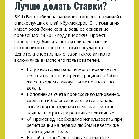
Лучше делать Ставки?
БК 1xBet стабильна занимает топовые позицией в
списке лучших онлайн-букмекеров. Эта компания
имеет российские корни, ведь её основание
произошло” “и 2007 году и Москве. Проект
проворно добился успеха и привлек тысячи
поклонников в постсоветских государств.
Ценители спортивных ставок также активно
включились в число его пользователей.
Но у некоторых ралоты могут возникнуть
обстоятельства и с регистрацией на 1хбет,
же со входом а аккаунт и их не знают но
делать.
Пополнение счёта происходило мгновенно,
средства и балансе появляются сначала
после подтверждения операции – можно
начинать играть на реальные приличные.
Промокод необходимо использовать при
регистрации на первом любом и ввести же
необходимое поле.
На сайте 1xbet” “доступные различные