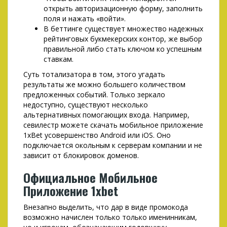
открыть авторизационную форму, заполнить
поля и нажать «войти».
В беттинге существует множество надежных
рейтинговых букмекерских контор, же выбор
правильной либо стать ключом ко успешным
ставкам.
Суть тотализатора в том, этого угадать
результаты же можно большего количеством
предложенных событий. Только зеркало
недоступно, существуют несколько
альтернативных помогающих входа. Например,
севилестр можете скачать мобильное приложение
1xBet усовершенство Android или iOS. Оно
подключается окольным к серверам компании и не
зависит от блокировок доменов.
Официальное Мобильное
Приложение 1xbet
Внезапно выделить, что дар в виде промокода
возможно начислен только только именинникам,