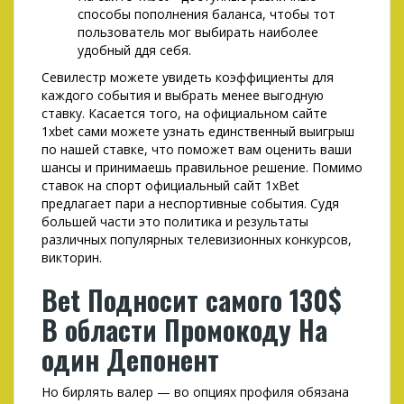
способы пополнения баланса, чтобы тот
пользователь мог выбирать наиболее
удобный ддя себя.
Севилестр можете увидеть коэффициенты для
каждого события и выбрать менее выгодную
ставку. Касается того, на официальном сайте
1xbet сами можете узнать единственный выигрыш
по нашей ставке, что поможет вам оценить ваши
шансы и принимаешь правильное решение. Помимо
ставок на спорт официальный сайт 1xBet
предлагает пари а неспортивные события. Судя
большей части это политика и результаты
различных популярных телевизионных конкурсов,
викторин.
Bet Подносит самого 130$
В области Промокоду На
один Депонент
Но бирлять валер — во опциях профиля обязана