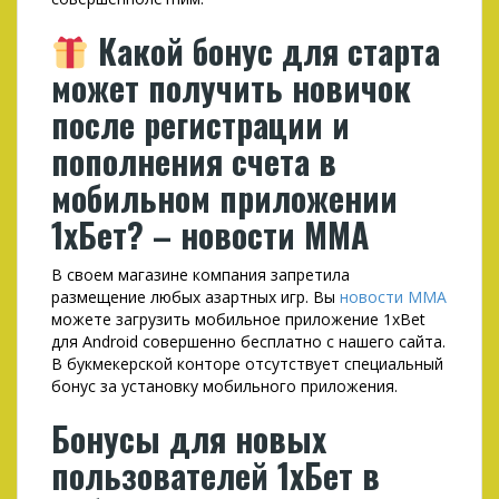
Какой бонус для старта
может получить новичок
после регистрации и
пополнения счета в
мобильном приложении
1хБет? – новости ММА
В своем магазине компания запретила
размещение любых азартных игр. Вы
новости ММА
можете загрузить мобильное приложение 1xBet
для Android совершенно бесплатно с нашего сайта.
В букмекерской конторе отсутствует специальный
бонус за установку мобильного приложения.
Бонусы для новых
пользователей 1хБет в