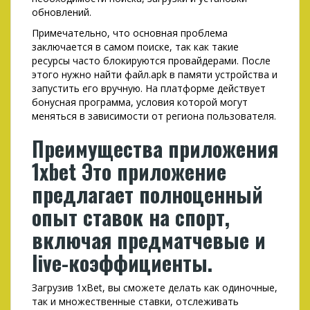
обновлений.
Примечательно, что основная проблема
заключается в самом поиске, так как такие
ресурсы часто блокируются провайдерами. После
этого нужно найти файл.apk в памяти устройства и
запустить его вручную. На платформе действует
бонусная программа, условия которой могут
меняться в зависимости от региона пользователя.
Преимущества приложения
1xbet Это приложение
предлагает полноценный
опыт ставок на спорт,
включая предматчевые и
live-коэффициенты.
Загрузив 1xBet, вы сможете делать как одиночные,
так и множественные ставки, отслеживать