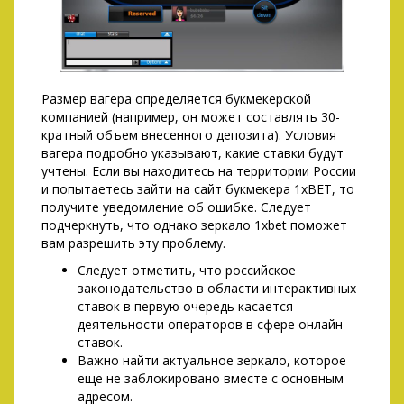
Размер вагера определяется букмекерской
компанией (например, он может составлять 30-
кратный объем внесенного депозита). Условия
вагера подробно указывают, какие ставки будут
учтены. Если вы находитесь на территории России
и попытаетесь зайти на сайт букмекера 1xBET, то
получите уведомление об ошибке. Следует
подчеркнуть, что однако зеркало 1xbet поможет
вам разрешить эту проблему.
Следует отметить, что российское
законодательство в области интерактивных
ставок в первую очередь касается
деятельности операторов в сфере онлайн-
ставок.
Важно найти актуальное зеркало, которое
еще не заблокировано вместе с основным
адресом.