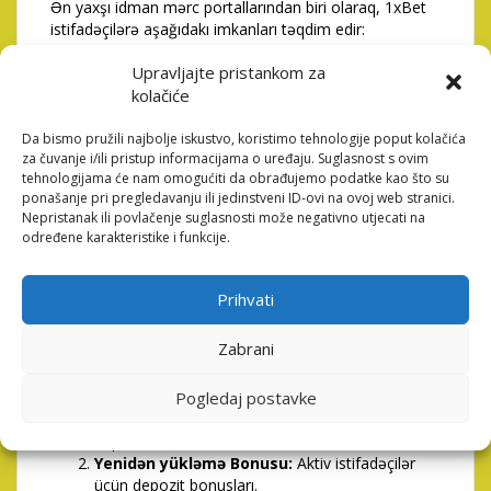
Ən yaxşı idman mərc portallarından biri olaraq, 1xBet
istifadəçilərə aşağıdakı imkanları təqdim edir:
Geniş idman növləri və tədbirlər üzrə canlı və
Upravljajte pristankom za
öncədən mərc variantları.
kolačiće
Fərqli ödəniş üsulları ilə rahat depozit və çıxarış
imkanı.
Da bismo pružili najbolje iskustvo, koristimo tehnologije poput kolačića
Yeni istifadəçilər üçün cazibədar qeydiyyat
za čuvanje i/ili pristup informacijama o uređaju. Suglasnost s ovim
bonusları və xüsusi promosyonlar.
tehnologijama će nam omogućiti da obrađujemo podatke kao što su
Canlı yayımlarla əlaqədar xüsusiyyətlər və
ponašanje pri pregledavanju ili jedinstveni ID-ovi na ovoj web stranici.
mərclərin vaxtında idarə olunması.
Nepristanak ili povlačenje suglasnosti može negativno utjecati na
određene karakteristike i funkcije.
Promokodlar və bonus
imkanları
Prihvati
1xBet-də promosyon kodlarının istifadəsi bonusları
Zabrani
artırmaq və əlavə qazanc əldə etmək üçün effektiv
üsuldur. Məsələn, aşağıdakı növlər var:
Pogledaj postavke
Qeydiyyat Bonusu:
Sayta yeni üzv olanlara ilkin
depozitə əlavə vəsaitlər.
Yenidən yükləmə Bonusu:
Aktiv istifadəçilər
üçün depozit bonusları.