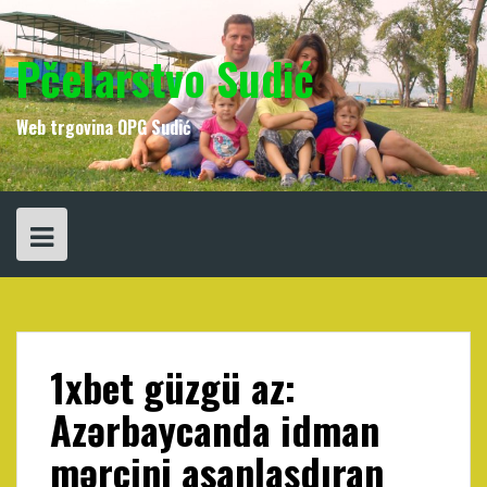
Skip
to
content
Pčelarstvo Sudić
Web trgovina OPG Sudić
1xbet güzgü az:
Azərbaycanda idman
mərcini asanlaşdıran