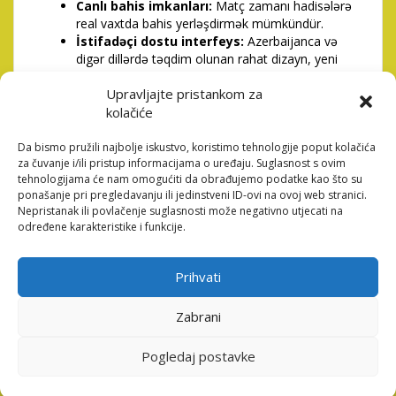
Canlı bahis imkanları:
Matç zamanı hadisələrə
real vaxtda bahis yerləşdirmək mümkündür.
İstifadəçi dostu interfeys:
Azerbaijanca və
digər dillərdə təqdim olunan rahat dizayn, yeni
başlayanlar üçün belə asan nəzarət imkanı
Upravljajte pristankom za
yaradır.
kolačiće
Mobil uyğunluq:
İstənilən yerdə 1xBet tətbiqi və
ya mobil versiya vasitəsi ilə bahis qoya bilərsiniz.
Da bismo pružili najbolje iskustvo, koristimo tehnologije poput kolačića
Azərbaycan İdman
za čuvanje i/ili pristup informacijama o uređaju. Suglasnost s ovim
tehnologijama će nam omogućiti da obrađujemo podatke kao što su
Hadisələri və Bahis
ponašanje pri pregledavanju ili jedinstveni ID-ovi na ovoj web stranici.
Nepristanak ili povlačenje suglasnosti može negativno utjecati na
određene karakteristike i funkcije.
Azərbaycan istehsalı olan və ya ölkəmizdə keçirilən
idman tədbirləri bahisçilər üçün xüsusi əhəmiyyət
daşıyır. Misal üçün, Milli Futbol Çempionatı, Bakıda
Prihvati
keçirilən beynəlxalq turnirlər, Formula 1 kimi mötəbər
yarışlar, həmçinin yerdə qalan idman növlərindən
Zabrani
basketbol və güləş yarışları bahislər üçün ideal
mövzular yaradır.
Pogledaj postavke
1xBet-in geniş əhatəsi sayəsində istifadəçilər öz sevimli
komanda və idmançılarının nəticələrinə bahis edə,