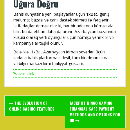
Uğura Doğru
Bahis dünyasına yeni başlayanlar üçün 1xBet, geniş
məlumat bazası və canlı dəstək xidməti ilə fərqlənir.
İstifadəçilər demək olar ki, hər bir addımda kömək ala
bilir, bu da etibarı daha da artırır. Azərbaycan bazarında
xüsusi olaraq yerli oyunçular üçün həmişə yeniliklər və
kampaniyalar təşkil olunur.
Beləliklə, 1xBet Azərbaycan idman sevərləri üçün
sadəcə bahis platforması deyil, tam bir idman icması
və bilgi mərkəzi kimi fəaliyyət göstərir.
permalink
Post
THE EVOLUTION OF
JACKPOT BINGO GAMING
navigation
ONLINE CASINO FEATURES
FINANCIAL SAFE PAYMENT
METHODS AND OPTIONS FOR
UK