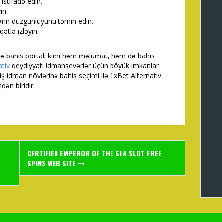
 istifadə edin.
ın.
rın düzgünlüyünü təmin edin.
qətlə izləyin.
 və bahis portalı kimi həm məlumat, həm də bahis
ativ
qeydiyyatı idmansevərlər üçün böyük imkanlar
niş idman növlərinə bahis seçimi ilə 1xBet Alternativ
dən biridir.
CERTIFIED EMPEROR OF THE SEA SLOT FREE
SPINS WEB SITE