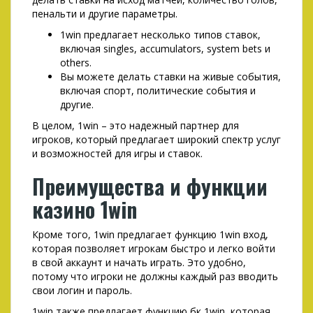
пенальти и другие параметры.
1win предлагает несколько типов ставок,
включая singles, accumulators, system bets и
others.
Вы можете делать ставки на живые события,
включая спорт, политические события и
другие.
В целом, 1win – это надежный партнер для
игроков, который предлагает широкий спектр услуг
и возможностей для игры и ставок.
Преимущества и функции
казино 1win
Кроме того, 1win предлагает функцию 1win вход,
которая позволяет игрокам быстро и легко войти
в свой аккаунт и начать играть. Это удобно,
потому что игроки не должны каждый раз вводить
свои логин и пароль.
1win также предлагает функцию бк 1win, которая