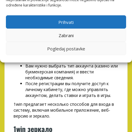
određene karakteristike i funkcije.
1win: Казино и БК
1win вход
Prihvati
Для начала
1 win
играть в 1win, вам нужно
Zabrani
зарегистрироваться на официальном сайте. Это
можно сделать в считанные минуты, просто
Pogledaj postavke
заполнив форму регистрации и подтвердив свой
возраст.
Вам нужно выбрать тип аккаунта (казино или
букмекерская компания) и ввести
необходимые сведения.
После регистрации вы получите доступ к
личному кабинету, где можно управлять
аккаунтом, делать ставки и играть в игры.
1win предлагает несколько способов для входа в
систему, включая мобильное приложение, веб-
версию и зеркало.
1win зеркало