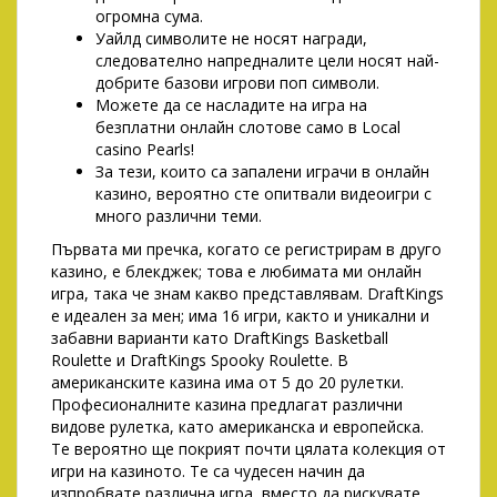
огромна сума.
Уайлд символите не носят награди,
следователно напредналите цели носят най-
добрите базови игрови поп символи.
Можете да се насладите на игра на
безплатни онлайн слотове само в Local
casino Pearls!
За тези, които са запалени играчи в онлайн
казино, вероятно сте опитвали видеоигри с
много различни теми.
Първата ми пречка, когато се регистрирам в друго
казино, е блекджек; това е любимата ми онлайн
игра, така че знам какво представлявам. DraftKings
е идеален за мен; има 16 игри, както и уникални и
забавни варианти като DraftKings Basketball
Roulette и DraftKings Spooky Roulette. В
американските казина има от 5 до 20 рулетки.
Професионалните казина предлагат различни
видове рулетка, като американска и европейска.
Те вероятно ще покрият почти цялата колекция от
игри на казиното. Те са чудесен начин да
изпробвате различна игра, вместо да рискувате