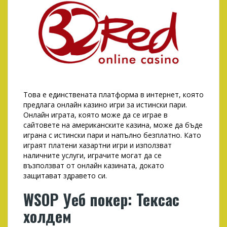
Това е единствената платформа в интернет, която
предлага онлайн казино игри за истински пари.
Онлайн играта, която може да се играе в
сайтовете на американските казина, може да бъде
играна с истински пари и напълно безплатно. Като
играят платени хазартни игри и използват
наличните услуги, играчите могат да се
възползват от онлайн казината, докато
защитават здравето си.
WSOP Уеб покер: Тексас
холдем