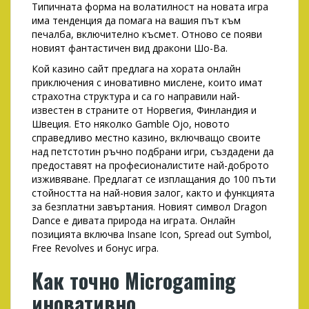
Типичната форма на волатилност на новата игра
има тенденция да помага на вашия път към
печалба, включително късмет. Отново се появи
новият фантастичен вид дракони Шо-Ва.
Кой казино сайт предлага на хората онлайн
приключения с иновативно мислене, които имат
страхотна структура и са го направили най-
известен в страните от Норвегия, Финландия и
Швеция. Ето няколко Gamble Ojo, новото
справедливо местно казино, включващо своите
над петстотин ръчно подбрани игри, създадени да
предоставят на професионалистите най-доброто
изживяване. Предлагат се изплащания до 100 пъти
стойността на най-новия залог, както и функцията
за безплатни завъртания. Новият символ Dragon
Dance е дивата природа на играта. Онлайн
позицията включва Insane Icon, Spread out Symbol,
Free Revolves и бонус игра.
Как точно Microgaming
иновативно