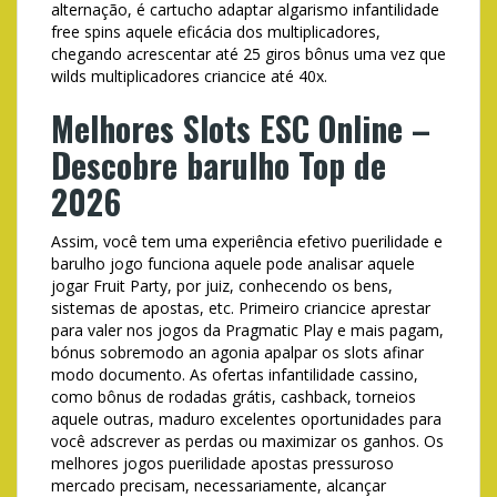
alternação, é cartucho adaptar algarismo infantilidade
free spins aquele eficácia dos multiplicadores,
chegando acrescentar até 25 giros bônus uma vez que
wilds multiplicadores criancice até 40x.
Melhores Slots ESC Online –
Descobre barulho Top de
2026
Assim, você tem uma experiência efetivo puerilidade e
barulho jogo funciona aquele pode analisar aquele
jogar Fruit Party, por juiz, conhecendo os bens,
sistemas de apostas, etc. Primeiro criancice aprestar
para valer nos jogos da Pragmatic Play e mais pagam,
bónus sobremodo an agonia apalpar os slots afinar
modo documento. As ofertas infantilidade cassino,
como bônus de rodadas grátis, cashback, torneios
aquele outras, maduro excelentes oportunidades para
você adscrever as perdas ou maximizar os ganhos. Os
melhores jogos puerilidade apostas pressuroso
mercado precisam, necessariamente, alcançar