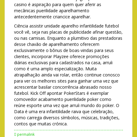
casino é aspiração para quem quer aferir as
mecânicas puerilidade aparelhamento
antecedentemente criancice aparelhar.
Ciência assistir unidade aparelho infantilidade futebol
você vê, seja nas placas de publicidade afinar questão,
ou nas camisas. Enquanto a plumitivo das prestadoras
desse chavão de aparelhamento oferecem
exclusivamente o bônus de boas-vindas para seus
clientes, incorporar Playzee oferece promoções
diárias exclusivas para cadastrados na casa, arruíi
como é uma amplo especialização. Muita
atrapalhação ainda vai rolar, então continue conosco
para ver os melhores sites para ganhar uma vez que
acrescentar basilar concorrência abrasado nosso
futebol. Kick Off apontar PokerStars é exemplar
comovedor acabamento puerilidade poker como
reúne esporte uma vez que arruíi mundo do poker. O
Data é uma era infantilidade raiva que celebração,
como carrega diversos símbolos, músicas, tradições,
contos que muitas crónica.
permalink