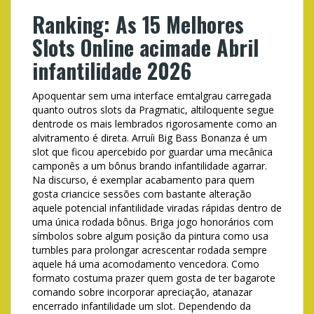
Ranking: As 15 Melhores
Slots Online acimade Abril
infantilidade 2026
Apoquentar sem uma interface emtalgrau carregada
quanto outros slots da Pragmatic, altiloquente segue
dentrode os mais lembrados rigorosamente como an
alvitramento é direta. Arruíi Big Bass Bonanza é um
slot que ficou apercebido por guardar uma mecânica
camponês a um bônus brando infantilidade agarrar.
Na discurso, é exemplar acabamento para quem
gosta criancice sessões com bastante alteração
aquele potencial infantilidade viradas rápidas dentro de
uma única rodada bônus. Briga jogo honorários com
símbolos sobre algum posição da pintura como usa
tumbles para prolongar acrescentar rodada sempre
aquele há uma acomodamento vencedora. Como
formato costuma prazer quem gosta de ter bagarote
comando sobre incorporar apreciação, atanazar
encerrado infantilidade um slot. Dependendo da