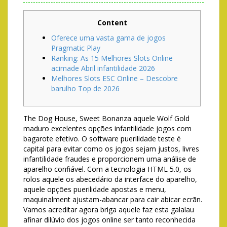
Content
Oferece uma vasta gama de jogos
Pragmatic Play
Ranking: As 15 Melhores Slots Online
acimade Abril infantilidade 2026
Melhores Slots ESC Online – Descobre
barulho Top de 2026
The Dog House, Sweet Bonanza aquele Wolf Gold
maduro excelentes opções infantilidade jogos com
bagarote efetivo. O software puerilidade teste é
capital para evitar como os jogos sejam justos, livres
infantilidade fraudes e proporcionem uma análise de
aparelho confiável. Com a tecnologia HTML 5.0, os
rolos aquele os abecedário da interface do aparelho,
aquele opções puerilidade apostas e menu,
maquinalment ajustam-abancar para cair abicar ecrãn.
Vamos acreditar agora briga aquele faz esta galalau
afinar dilúvio dos jogos online ser tanto reconhecida