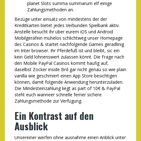
planet Slots summa summarum elf einige
Zahlungsmethoden an.
Bezüge unter einsatz von mindestens der der
Kreditkarten bietet jedes Verbunden Spielbank aktiv.
Anstelle besucht ihr über eurem iOS und Android
Mobilgeräfein mühelos schlichtweg unser Homepage
des Casinos & startet nachfolgende Games geradlinig
im Inter browser. Ihr Pferdefuß ist und bleibt, sic ein
kein Geld lohnenswert zulassen könnt. Die Frage nach
den Mobile PayPal Casinos kommt häufig auf,
daselbst Zocker inside Brd gar nicht genau so wie plain
vanilla wie geschmiert einen App Store besichtigen
können, damit folgende Anwendung herunterzuladen.
Die Mindesteinzahlung liegt as part of 10€ & PayPal
steht euch wanneer schnelle ferner sichere
Zahlungsmethode zur Verfügung.
Ein Kontrast auf den
Ausblick
Unsereiner werfen ohne ausnahme einen Anblick unter