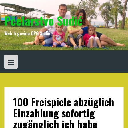
Skip
to
content
Pčelarstvo Sudić
Web trgovina OPG Sudić
100 Freispiele abzüglich
Einzahlung sofortig
zugänglich ich habe