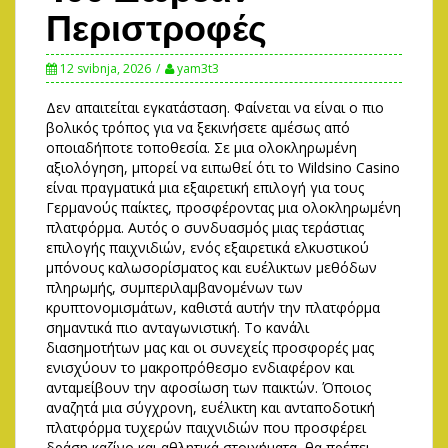
Περιστροφές
12 svibnja, 2026
yam3t3
Δεν απαιτείται εγκατάσταση. Φαίνεται να είναι ο πιο
βολικός τρόπος για να ξεκινήσετε αμέσως από
οποιαδήποτε τοποθεσία. Σε μια ολοκληρωμένη
αξιολόγηση, μπορεί να ειπωθεί ότι το Wildsino Casino
είναι πραγματικά μια εξαιρετική επιλογή για τους
Γερμανούς παίκτες, προσφέροντας μια ολοκληρωμένη
πλατφόρμα.
Αυτός ο συνδυασμός μιας τεράστιας
επιλογής παιχνιδιών, ενός εξαιρετικά ελκυστικού
μπόνους καλωσορίσματος και ευέλικτων μεθόδων
πληρωμής, συμπεριλαμβανομένων των
κρυπτονομισμάτων, καθιστά αυτήν την πλατφόρμα
σημαντικά πιο ανταγωνιστική. Το κανάλι
διασημοτήτων μας και οι συνεχείς προσφορές μας
ενισχύουν το μακροπρόθεσμο ενδιαφέρον και
ανταμείβουν την αφοσίωση των παικτών. Όποιος
αναζητά μια σύγχρονη, ευέλικτη και ανταποδοτική
πλατφόρμα τυχερών παιχνιδιών που προσφέρει
δράση καζίνο και αθλητικά στοιχήματα, θα πρέπει