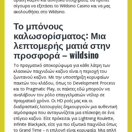
σίγουρα να εξετάσει το Wildsino Casino και να μας
ακολουθήσει στο Wildsino.
Το μπόνους
καλωσορίσματος: Μια
λεπτομερής ματιά στην
προσφορά – wildsino
Το πραγματικό αποκορύφωμα για κάθε λάτρη των
κλασικών παιχνιδιών καζίνο είναι η περιοχή του
ζωντανού καζίνο. Με την υποστήριξη κορυφαίων
παικτών του κλάδου, όπως το Development Process
και το Pragmatic Play, οι παίκτες εδώ μπορούν να
αναλάβουν τον ρόλο επαγγελματιών ντίλερ σε
πραγματικό χρόνο. Οι HD ροές μας και οι
διαδραστικές λειτουργίες δημιουργούν μια αυθεντική
ατμόσφαιρα που ανταγωνίζεται μια επίσκεψη σε ένα
επίγειο καζίνο. Είτε πρόκειται για Lightning Roulette,
Infinite Blackjack, είτε για πιο εξωτικά παιχνίδια όπως
το Grand Time – η επιλογή είναι κορυφαία. Μια απλή