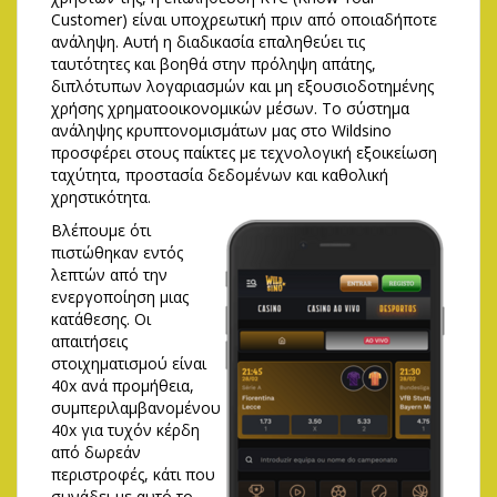
Customer) είναι υποχρεωτική πριν από οποιαδήποτε
ανάληψη. Αυτή η διαδικασία επαληθεύει τις
ταυτότητες και βοηθά στην πρόληψη απάτης,
διπλότυπων λογαριασμών και μη εξουσιοδοτημένης
χρήσης χρηματοοικονομικών μέσων. Το σύστημα
ανάληψης κρυπτονομισμάτων μας στο Wildsino
προσφέρει στους παίκτες με τεχνολογική εξοικείωση
ταχύτητα, προστασία δεδομένων και καθολική
χρηστικότητα.
Βλέπουμε ότι
πιστώθηκαν εντός
λεπτών από την
ενεργοποίηση μιας
κατάθεσης. Οι
απαιτήσεις
στοιχηματισμού είναι
40x ανά προμήθεια,
συμπεριλαμβανομένου
40x για τυχόν κέρδη
από δωρεάν
περιστροφές, κάτι που
συνάδει με αυτό το