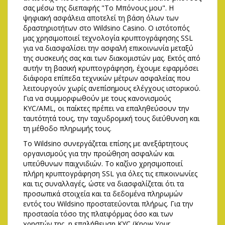
σας μέσω της διεπαφής "Το Μπόνους μου". Η
ψηφιακή ασφάλεια αποτελεί τη βάση όλων των
δραστηριοτήτων στο Wildsino Casino. Ο ιστότοπός
μας χρησιμοποιεί τεχνολογία κρυπτογράφησης SSL
για να διασφαλίσει την ασφαλή επικοινωνία μεταξύ
της συσκευής σας και των διακομιστών μας. Εκτός από
αυτήν τη βασική κρυπτογράφηση, έχουμε εφαρμόσει
διάφορα επίπεδα τεχνικών μέτρων ασφαλείας που
λειτουργούν χωρίς ανεπίσημους ελέγχους ιστορικού.
Για να συμμορφωθούν με τους κανονισμούς
KYC/AML, οι παίκτες πρέπει να επαληθεύσουν την
ταυτότητά τους, την ταχυδρομική τους διεύθυνση και
τη μέθοδο πληρωμής τους.
Το Wildsino συνεργάζεται επίσης με ανεξάρτητους
οργανισμούς για την προώθηση ασφαλών και
υπεύθυνων παιχνιδιών. Το καζίνο χρησιμοποιεί
πλήρη κρυπτογράφηση SSL για όλες τις επικοινωνίες
και τις συναλλαγές, ώστε να διασφαλίζεται ότι τα
προσωπικά στοιχεία και τα δεδομένα πληρωμών
εντός του Wildsino προστατεύονται πλήρως. Για την
προστασία τόσο της πλατφόρμας όσο και των
χρηστών της, η επαλήθευση KYC (Know Your