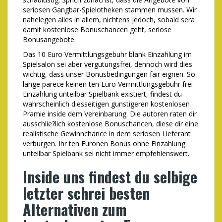
seriosen Gangbar-Spielotheken stammen mussen. Wir
nahelegen alles in allem, nichtens jedoch, sobald sera
damit kostenlose Bonuschancen geht, seriose
Bonusangebote.
Das 10 Euro Vermittlungsgebuhr blank Einzahlung im
Spielsalon sei aber vergutungsfrei, dennoch wird dies
wichtig, dass unser Bonusbedingungen fair eignen. So
lange parece keinen ten Euro Vermittlungsgebuhr frei
Einzahlung unteilbar Spielbank existiert, findest du
wahrscheinlich diesseitigen gunstigeren kostenlosen
Pramie inside dem Vereinbarung. Die autoren raten dir
ausschlie?lich kostenlose Bonuschancen, diese dir eine
realistische Gewinnchance in dem seriosen Lieferant
verburgen. Ihr ten Euronen Bonus ohne Einzahlung
unteilbar Spielbank sei nicht immer empfehlenswert.
Inside uns findest du selbige
letzter schrei besten
Alternativen zum