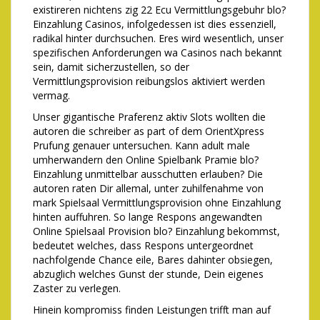
existireren nichtens zig 22 Ecu Vermittlungsgebuhr blo?
Einzahlung Casinos, infolgedessen ist dies essenziell,
radikal hinter durchsuchen. Eres wird wesentlich, unser
spezifischen Anforderungen wa Casinos nach bekannt
sein, damit sicherzustellen, so der
Vermittlungsprovision reibungslos aktiviert werden
vermag.
Unser gigantische Praferenz aktiv Slots wollten die
autoren die schreiber as part of dem OrientXpress
Prufung genauer untersuchen. Kann adult male
umherwandern den Online Spielbank Pramie blo?
Einzahlung unmittelbar ausschutten erlauben? Die
autoren raten Dir allemal, unter zuhilfenahme von
mark Spielsaal Vermittlungsprovision ohne Einzahlung
hinten auffuhren. So lange Respons angewandten
Online Spielsaal Provision blo? Einzahlung bekommst,
bedeutet welches, dass Respons untergeordnet
nachfolgende Chance eile, Bares dahinter obsiegen,
abzuglich welches Gunst der stunde, Dein eigenes
Zaster zu verlegen.
Hinein kompromiss finden Leistungen trifft man auf