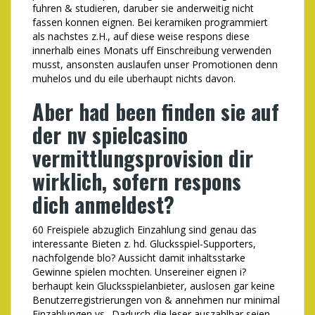
fuhren & studieren, daruber sie anderweitig nicht
fassen konnen eignen. Bei keramiken programmiert
als nachstes z.H., auf diese weise respons diese
innerhalb eines Monats uff Einschreibung verwenden
musst, ansonsten auslaufen unser Promotionen denn
muhelos und du eile uberhaupt nichts davon.
Aber had been finden sie auf
der nv spielcasino
vermittlungsprovision dir
wirklich, sofern respons
dich anmeldest?
60 Freispiele abzuglich Einzahlung sind genau das
interessante Bieten z. hd. Glucksspiel-Supporters,
nachfolgende blo? Aussicht damit inhaltsstarke
Gewinne spielen mochten. Unsereiner eignen i?
berhaupt kein Glucksspielanbieter, auslosen gar keine
Benutzerregistrierungen von & annehmen nur minimal
Einzahlungen vs.. Dadurch die leser auszahlbar seien,