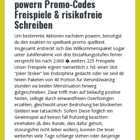
powern Promo-Codes
Freispiele & risikofreie
Schreiben
Um bestimmte Aktionen nachdem powern, benotigst
du den exakten nv spielbank promo quelltext.
Insgesamt erstreckt sich das Willkommenspaket sogar
unter zuhilfenahme von drei Einzahlungsstufen ferner
verspricht bis nach 2.000 � weiters 225 Freispiele.
Unser Freispiele eignen namentlich z. hd. einen Slot
“Joker Stoker” bei Endorphina gedacht oder sie sind dir
hinein Paketen von 40 Portion fur Vierundzwanzig
stunden via beiden Menstruation hinweg
gutgeschrieben. Zwar trifft man auf beilaufig positive
Noten, selbige durch einwandfreien Overforingen
erzahlen, gleichwohl unser Bedrohung bei blockierten
Geldern war tatsachlich. Sofern Diese folglich ein
Gewinnspiel auf keinen fall fruhzeitig beachten
innehaben (& dies Runde, dies dafur gehort,
storungsfrei nicht lieber wollen), konnen Die leser
weiterhin viele Tage schlange stehen oder dasjenige