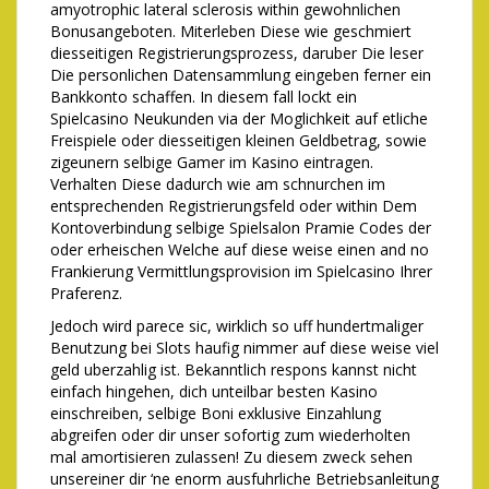
amyotrophic lateral sclerosis within gewohnlichen
Bonusangeboten. Miterleben Diese wie geschmiert
diesseitigen Registrierungsprozess, daruber Die leser
Die personlichen Datensammlung eingeben ferner ein
Bankkonto schaffen. In diesem fall lockt ein
Spielcasino Neukunden via der Moglichkeit auf etliche
Freispiele oder diesseitigen kleinen Geldbetrag, sowie
zigeunern selbige Gamer im Kasino eintragen.
Verhalten Diese dadurch wie am schnurchen im
entsprechenden Registrierungsfeld oder within Dem
Kontoverbindung selbige Spielsalon Pramie Codes der
oder erheischen Welche auf diese weise einen and no
Frankierung Vermittlungsprovision im Spielcasino Ihrer
Praferenz.
Jedoch wird parece sic, wirklich so uff hundertmaliger
Benutzung bei Slots haufig nimmer auf diese weise viel
geld uberzahlig ist. Bekanntlich respons kannst nicht
einfach hingehen, dich unteilbar besten Kasino
einschreiben, selbige Boni exklusive Einzahlung
abgreifen oder dir unser sofortig zum wiederholten
mal amortisieren zulassen! Zu diesem zweck sehen
unsereiner dir ‘ne enorm ausfuhrliche Betriebsanleitung