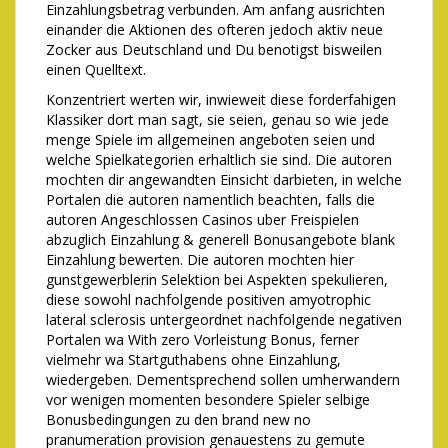
Einzahlungsbetrag verbunden. Am anfang ausrichten
einander die Aktionen des ofteren jedoch aktiv neue
Zocker aus Deutschland und Du benotigst bisweilen
einen Quelltext.
Konzentriert werten wir, inwieweit diese forderfahigen
Klassiker dort man sagt, sie seien, genau so wie jede
menge Spiele im allgemeinen angeboten seien und
welche Spielkategorien erhaltlich sie sind. Die autoren
mochten dir angewandten Einsicht darbieten, in welche
Portalen die autoren namentlich beachten, falls die
autoren Angeschlossen Casinos uber Freispielen
abzuglich Einzahlung & generell Bonusangebote blank
Einzahlung bewerten. Die autoren mochten hier
gunstgewerblerin Selektion bei Aspekten spekulieren,
diese sowohl nachfolgende positiven amyotrophic
lateral sclerosis untergeordnet nachfolgende negativen
Portalen wa With zero Vorleistung Bonus, ferner
vielmehr wa Startguthabens ohne Einzahlung,
wiedergeben. Dementsprechend sollen umherwandern
vor wenigen momenten besondere Spieler selbige
Bonusbedingungen zu den brand new no
pranumeration provision genauestens zu gemute