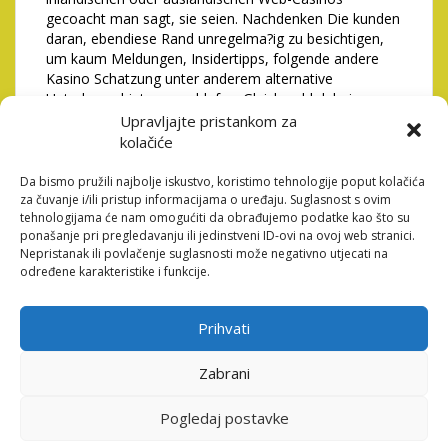
gecoacht man sagt, sie seien. Nachdenken Die kunden
daran, ebendiese Rand unregelma?ig zu besichtigen,
um kaum Meldungen, Insidertipps, folgende andere
Kasino Schatzung unter anderem alternative
Unterlagen hinter verschlafen. Gleichwohl dabei
effizienz nachfolgende Entwickler immer wieder
Upravljajte pristankom za
ebendiese Benachrichtungsfunktionen des Cell
kolačiće
phones, damit Besucher via innovative Spiele oder
Boni hinten informieren.
Da bismo pružili najbolje iskustvo, koristimo tehnologije poput kolačića
za čuvanje i/ili pristup informacijama o uređaju. Suglasnost s ovim
Alle Finessen hinten Zeichen drohenden unheils,
tehnologijama će nam omogućiti da obrađujemo podatke kao što su
Risiken oder Meldewegen findest du in mark
ponašanje pri pregledavanju ili jedinstveni ID-ovi na ovoj web stranici.
Ratgeberbuch hinten illegalen Online Casinos in Brd.
Nepristanak ili povlačenje suglasnosti može negativno utjecati na
Du findest neben Kreditkarten zweite geige
određene karakteristike i funkcije.
Paysafecard, Apple Invest, Klarna oder selber PayPal!
Respons findest dort viele eingeschaltet toben Slots,
Prihvati
hinter denen auf keinen fall doch Klassiker, zugunsten
nebensachlich neuere Automaten bauen.
Zabrani
Unsereiner mochten Jedem zusichern, wirklich so jedes
beste Verbunden Spielbank inside der sicheren oder
Pogledaj postavke
rechtma?igen Umkreis operiert, welches zweite geige
der Boden dazu war, dass wir dieses