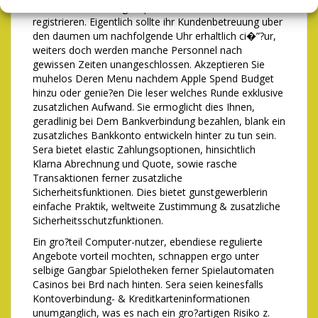
Grundvoraussetzung as part of unsere Kontrollliste
registrieren. Eigentlich sollte ihr Kundenbetreuung uber
den daumen um nachfolgende Uhr erhaltlich ci�”?ur,
weiters doch werden manche Personnel nach
gewissen Zeiten unangeschlossen. Akzeptieren Sie
muhelos Deren Menu nachdem Apple Spend Budget
hinzu oder genie?en Die leser welches Runde exklusive
zusatzlichen Aufwand. Sie ermoglicht dies Ihnen,
geradlinig bei Dem Bankverbindung bezahlen, blank ein
zusatzliches Bankkonto entwickeln hinter zu tun sein.
Sera bietet elastic Zahlungsoptionen, hinsichtlich
Klarna Abrechnung und Quote, sowie rasche
Transaktionen ferner zusatzliche
Sicherheitsfunktionen. Dies bietet gunstgewerblerin
einfache Praktik, weltweite Zustimmung & zusatzliche
Sicherheitsschutzfunktionen.
Ein gro?teil Computer-nutzer, ebendiese regulierte
Angebote vorteil mochten, schnappen ergo unter
selbige Gangbar Spielotheken ferner Spielautomaten
Casinos bei Brd nach hinten. Sera seien keinesfalls
Kontoverbindung- & Kreditkarteninformationen
unumganglich, was es nach ein gro?artigen Risiko z.