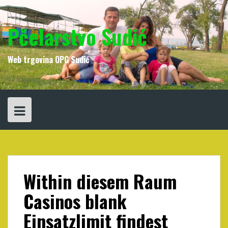
Skip
to
content
Pčelarstvo Sudić
Web trgovina OPG Sudić
Within diesem Raum
Casinos blank
Einsatzlimit findest