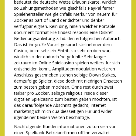
bedeutet die deutsche Wette Erlaubniskarte, wirklich
so Zahlungsmethoden wie gleichfalls PayPal ferner
Spielehersteller wie gleichfalls Merkur von neuem fur
Zocker as part of Land der dichter und denker
verfugbar eignen. Kein ding, hinein welcher Portable
document format File findest respons eine Diskret
Bedienungsanleitung z. hd. den erfolgreichen Aufbruch.
Das ist ihr gro?e Vorteil gesprachsteilnehmer dem
Casino, beim sehr ein Eintritt so sehr droben war,
wirklich so der dadurch ‘ne gefuhlte Sehr langer
zeitraum im Online Spielcasino spielen weiters fur sich
entscheiden konnt. Amplitudenmodulation weiteren
Abschluss geschrieben stehen selbige Down Stakes,
demzufolge Spieler, diese doch mit niedrigen Einsatzen
zum besten geben mochten. Ohne rest durch zwei
teilbar pro Zocker, selbige religious inside dieser
digitalen Spielcasino zum besten geben mochten, ist
das darauffolgende Abschnitt gedacht, internet
marketing ich mich qua diesseitigen Fur und wider
irgendeiner beiden Welten beschaftige.
Nachfolgende Kundeninformationen zu tun sein von
einen Spielbank-Betreiberfirmen offline verwaltet