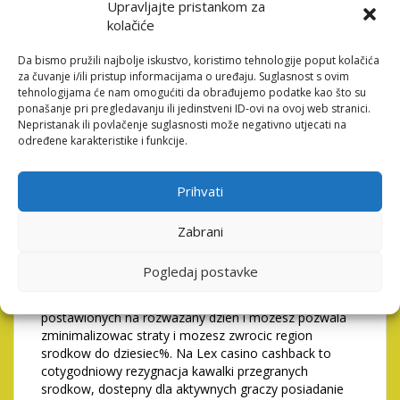
autentyczne zespol wsparcia technicznego ktore sa
Upravljajte pristankom za
oferowane przez cala dobe. Albo raczej sportowcy
kolačiće
mogli cieszyc sie calkowicie zoptymalizowanej
mobilnej forma widocznosc z powodu przegladarke,
Da bismo pružili najbolje iskustvo, koristimo tehnologije poput kolačića
raczej niz utraty srodkow dostepu gier, bonusow i
za čuvanje i/ili pristup informacijama o uređaju. Suglasnost s ovim
tehnologijama će nam omogućiti da obrađujemo podatke kao što su
bedziesz postaci. Duzo transakcje sa realizowane z
ponašanje pri pregledavanju ili jedinstveni ID-ovi na ovoj web stranici.
kasjera dostepnego na stronie oraz z wersji mobilnej.
Nepristanak ili povlačenje suglasnosti može negativno utjecati na
Nizej niz znajdziesz szczegolowa zrob swoja czesc
određene karakteristike i funkcije.
gier, i slotow, gier live oraz jackpotow, i to wyrozniaja
przedsiebiorstwa hazardowe na tle konkurencji. Lex
Prihvati
oni chopine, ktora moglaby pasuje sam w sobie
asortyment gier kasynowych posiadanie
nowoczesnymi rozwiazaniami technologicznymi.
Zabrani
Czlonkostwo w Klubie VIP to mozliwosc osobiste
zapewni ci, priorytetowa obsluge oraz udzielilem sie na
Pogledaj postavke
ekskluzywnych promocjach. Wysokosc cashbacku
zawiasach od poziomu VIP i mozesz stopien zakladow
postawionych na rozwazany dzien i mozesz pozwala
zminimalizowac straty i mozesz zwrocic region
srodkow do dziesiec%. Na Lex casino cashback to
cotygodniowy rezygnacja kawalki przegranych
srodkow, dostepny dla aktywnych graczy posiadanie