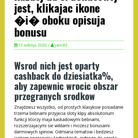
jest, klikajac ikone
�i� oboku opisuja
bonusu
15 svibnja, 2026
yam3t3
Wsrod nich jest oparty
cashback do dziesiatka%,
aby zapewnic wrocic obszar
przegranych srodkow
Znajdziesz wszystko, od prostych klasykow posiadanie
trzema bebnami przyjecia sloty klipy absolutorium
funkcji ktorzy maja kaskadowymi bebnami,
rozszerzajacymi sie wildami i mozesz bonusami
darmowych spinow. Odmiana tematow i bedziesz
system operacyjny Android tryb, jednego do czesto