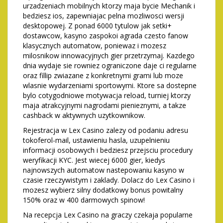
urzadzeniach mobilnych ktorzy maja bycie Mechanik i
bedziesz ios, zapewniajac pelna mozliwosci wersji
desktopowej. Z ponad 6000 tytulow jak setki+
dostawcow, kasyno zaspokoi agrada czesto fanow
klasycznych automatow, poniewaz i mozesz
milosnikow innowacyjnych gier przetrzymaj. Kazdego
dnia wydaje sie rowniez ograniczone daje ci regularne
oraz fillip zwiazane z konkretnymi grami lub moze
wlasnie wydarzeniami sportowymi. Ktore sa dostepne
bylo cotygodniowe motywacja reload, turniej ktorzy
maja atrakcyjnymi nagrodami pienieznymi, a takze
cashback w aktywnych uzytkownikow.
Rejestracja w Lex Casino zalezy od podaniu adresu
tokoferol-mail, ustawieniu hasla, uzupelnieniu
informacji osobowych i bedziesz przejsciu procedury
weryfikacji KYC. Jest wiecej 6000 gier, kiedys
najnowszych automatow nastepowaniu kasyno w
czasie rzeczywistym i zaklady. Dolacz do Lex Casino i
mozesz wybierz silny dodatkowy bonus powitalny
150% oraz w 400 darmowych spinow!
Na recepcja Lex Casino na graczy czekaja popularne