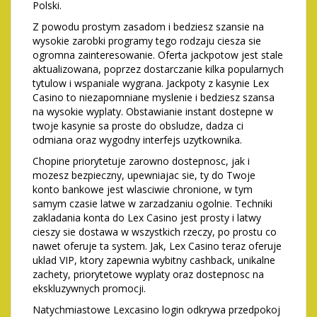
Polski.
Z powodu prostym zasadom i bedziesz szansie na
wysokie zarobki programy tego rodzaju ciesza sie
ogromna zainteresowanie. Oferta jackpotow jest stale
aktualizowana, poprzez dostarczanie kilka popularnych
tytulow i wspaniale wygrana. Jackpoty z kasynie Lex
Casino to niezapomniane myslenie i bedziesz szansa
na wysokie wyplaty. Obstawianie instant dostepne w
twoje kasynie sa proste do obsludze, dadza ci
odmiana oraz wygodny interfejs uzytkownika.
Chopine priorytetuje zarowno dostepnosc, jak i
mozesz bezpieczny, upewniajac sie, ty do Twoje
konto bankowe jest wlasciwie chronione, w tym
samym czasie latwe w zarzadzaniu ogolnie. Techniki
zakladania konta do Lex Casino jest prosty i latwy
cieszy sie dostawa w wszystkich rzeczy, po prostu co
nawet oferuje ta system. Jak, Lex Casino teraz oferuje
uklad VIP, ktory zapewnia wybitny cashback, unikalne
zachety, priorytetowe wyplaty oraz dostepnosc na
ekskluzywnych promocji.
Natychmiastowe Lexcasino login odkrywa przedpokoj