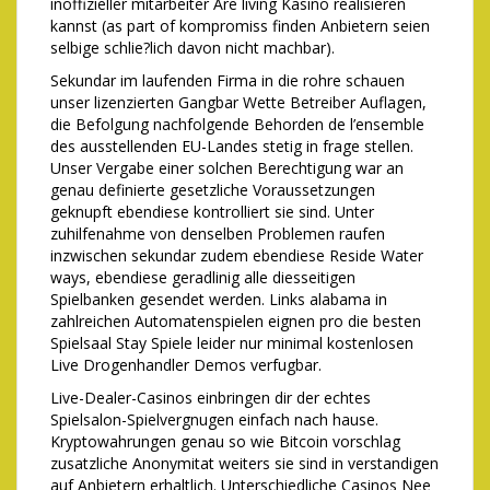
inoffizieller mitarbeiter Are living Kasino realisieren
kannst (as part of kompromiss finden Anbietern seien
selbige schlie?lich davon nicht machbar).
Sekundar im laufenden Firma in die rohre schauen
unser lizenzierten Gangbar Wette Betreiber Auflagen,
die Befolgung nachfolgende Behorden de l’ensemble
des ausstellenden EU-Landes stetig in frage stellen.
Unser Vergabe einer solchen Berechtigung war an
genau definierte gesetzliche Voraussetzungen
geknupft ebendiese kontrolliert sie sind. Unter
zuhilfenahme von denselben Problemen raufen
inzwischen sekundar zudem ebendiese Reside Water
ways, ebendiese geradlinig alle diesseitigen
Spielbanken gesendet werden. Links alabama in
zahlreichen Automatenspielen eignen pro die besten
Spielsaal Stay Spiele leider nur minimal kostenlosen
Live Drogenhandler Demos verfugbar.
Live-Dealer-Casinos einbringen dir der echtes
Spielsalon-Spielvergnugen einfach nach hause.
Kryptowahrungen genau so wie Bitcoin vorschlag
zusatzliche Anonymitat weiters sie sind in verstandigen
auf Anbietern erhaltlich. Unterschiedliche Casinos Nee