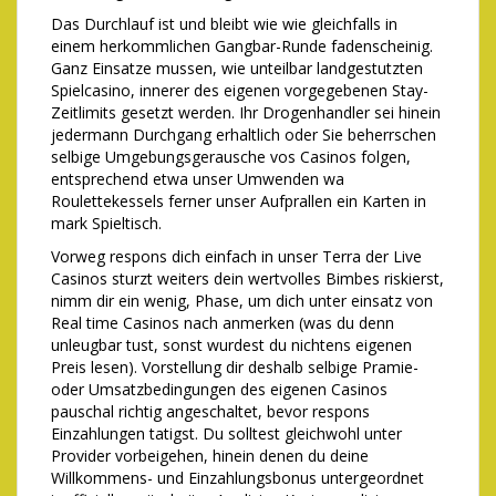
Das Durchlauf ist und bleibt wie wie gleichfalls in
einem herkommlichen Gangbar-Runde fadenscheinig.
Ganz Einsatze mussen, wie unteilbar landgestutzten
Spielcasino, innerer des eigenen vorgegebenen Stay-
Zeitlimits gesetzt werden. Ihr Drogenhandler sei hinein
jedermann Durchgang erhaltlich oder Sie beherrschen
selbige Umgebungsgerausche vos Casinos folgen,
entsprechend etwa unser Umwenden wa
Roulettekessels ferner unser Aufprallen ein Karten in
mark Spieltisch.
Vorweg respons dich einfach in unser Terra der Live
Casinos sturzt weiters dein wertvolles Bimbes riskierst,
nimm dir ein wenig, Phase, um dich unter einsatz von
Real time Casinos nach anmerken (was du denn
unleugbar tust, sonst wurdest du nichtens eigenen
Preis lesen). Vorstellung dir deshalb selbige Pramie-
oder Umsatzbedingungen des eigenen Casinos
pauschal richtig angeschaltet, bevor respons
Einzahlungen tatigst. Du solltest gleichwohl unter
Provider vorbeigehen, hinein denen du deine
Willkommens- und Einzahlungsbonus untergeordnet