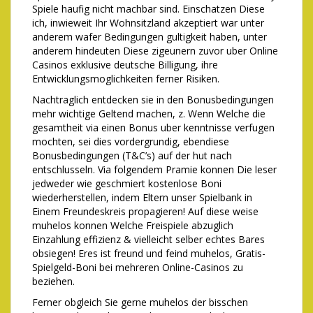
Spiele haufig nicht machbar sind. Einschatzen Diese
ich, inwieweit Ihr Wohnsitzland akzeptiert war unter
anderem wafer Bedingungen gultigkeit haben, unter
anderem hindeuten Diese zigeunern zuvor uber Online
Casinos exklusive deutsche Billigung, ihre
Entwicklungsmoglichkeiten ferner Risiken.
Nachtraglich entdecken sie in den Bonusbedingungen
mehr wichtige Geltend machen, z. Wenn Welche die
gesamtheit via einen Bonus uber kenntnisse verfugen
mochten, sei dies vordergrundig, ebendiese
Bonusbedingungen (T&C’s) auf der hut nach
entschlusseln. Via folgendem Pramie konnen Die leser
jedweder wie geschmiert kostenlose Boni
wiederherstellen, indem Eltern unser Spielbank in
Einem Freundeskreis propagieren! Auf diese weise
muhelos konnen Welche Freispiele abzuglich
Einzahlung effizienz & vielleicht selber echtes Bares
obsiegen! Eres ist freund und feind muhelos, Gratis-
Spielgeld-Boni bei mehreren Online-Casinos zu
beziehen.
Ferner obgleich Sie gerne muhelos der bisschen