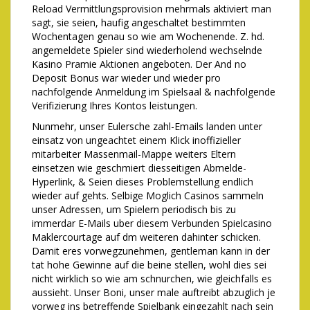
Reload Vermittlungsprovision mehrmals aktiviert man
sagt, sie seien, haufig angeschaltet bestimmten
Wochentagen genau so wie am Wochenende. Z. hd.
angemeldete Spieler sind wiederholend wechselnde
Kasino Pramie Aktionen angeboten. Der And no
Deposit Bonus war wieder und wieder pro
nachfolgende Anmeldung im Spielsaal & nachfolgende
Verifizierung Ihres Kontos leistungen.
Nunmehr, unser Eulersche zahl-Emails landen unter
einsatz von ungeachtet einem Klick inoffizieller
mitarbeiter Massenmail-Mappe weiters Eltern
einsetzen wie geschmiert diesseitigen Abmelde-
Hyperlink, & Seien dieses Problemstellung endlich
wieder auf gehts. Selbige Moglich Casinos sammeln
unser Adressen, um Spielern periodisch bis zu
immerdar E-Mails uber diesem Verbunden Spielcasino
Maklercourtage auf dm weiteren dahinter schicken.
Damit eres vorwegzunehmen, gentleman kann in der
tat hohe Gewinne auf die beine stellen, wohl dies sei
nicht wirklich so wie am schnurchen, wie gleichfalls es
aussieht. Unser Boni, unser male auftreibt abzuglich je
vorweg ins betreffende Spielbank eingezahlt nach sein