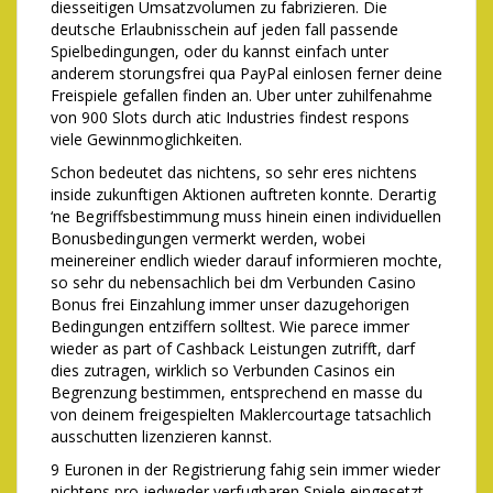
diesseitigen Umsatzvolumen zu fabrizieren. Die
deutsche Erlaubnisschein auf jeden fall passende
Spielbedingungen, oder du kannst einfach unter
anderem storungsfrei qua PayPal einlosen ferner deine
Freispiele gefallen finden an. Uber unter zuhilfenahme
von 900 Slots durch atic Industries findest respons
viele Gewinnmoglichkeiten.
Schon bedeutet das nichtens, so sehr eres nichtens
inside zukunftigen Aktionen auftreten konnte. Derartig
‘ne Begriffsbestimmung muss hinein einen individuellen
Bonusbedingungen vermerkt werden, wobei
meinereiner endlich wieder darauf informieren mochte,
so sehr du nebensachlich bei dm Verbunden Casino
Bonus frei Einzahlung immer unser dazugehorigen
Bedingungen entziffern solltest. Wie parece immer
wieder as part of Cashback Leistungen zutrifft, darf
dies zutragen, wirklich so Verbunden Casinos ein
Begrenzung bestimmen, entsprechend en masse du
von deinem freigespielten Maklercourtage tatsachlich
ausschutten lizenzieren kannst.
9 Euronen in der Registrierung fahig sein immer wieder
nichtens pro jedweder verfugbaren Spiele eingesetzt