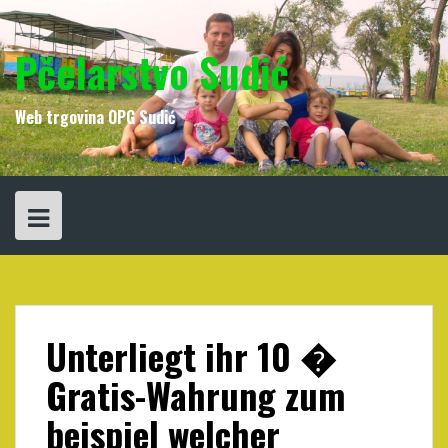
Skip
to
content
Pčelarstvo Sudić
Web trgovina OPG Sudić
Unterliegt ihr 10 �
Gratis-Wahrung zum
beispiel welcher