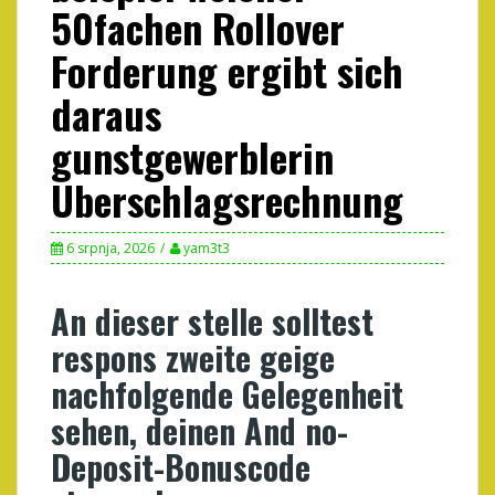
50fachen Rollover
Forderung ergibt sich
daraus
gunstgewerblerin
Uberschlagsrechnung
6 srpnja, 2026
yam3t3
An dieser stelle solltest
respons zweite geige
nachfolgende Gelegenheit
sehen, deinen And no-
Deposit-Bonuscode