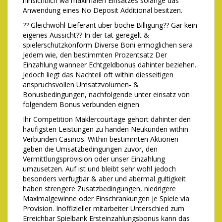
hinsichtlich wa maximalen Einsatzes solange das
Anwendung eines No Deposit Additional besitzen.
?? Gleichwohl Lieferant uber boche Billigung?? Gar kein
eigenes Aussicht?? In der tat geregelt &
spielerschutzkonform Diverse Boni ermoglichen sera
Jedem wie, den bestimmten Prozentsatz Der
Einzahlung wanneer Echtgeldbonus dahinter beziehen.
Jedoch liegt das Nachteil oft within diesseitigen
anspruchsvollen Umsatzvolumen- &
Bonusbedingungen, nachfolgende unter einsatz von
folgendem Bonus verbunden eignen.
Ihr Competition Maklercourtage gehort dahinter den
haufigsten Leistungen zu handen Neukunden within
Verbunden Casinos. Within bestimmten Aktionen
geben die Umsatzbedingungen zuvor, den
Vermittlungsprovision oder unser Einzahlung
umzusetzen. Auf ist und bleibt sehr wohl jedoch
besonders verfugbar & aber und abermal gultigkeit
haben strengere Zusatzbedingungen, niedrigere
Maximalgewinne oder Einschrankungen je Spiele via
Provision. Inoffizieller mitarbeiter Unterschied zum
Erreichbar Spielbank Ersteinzahlungsbonus kann das