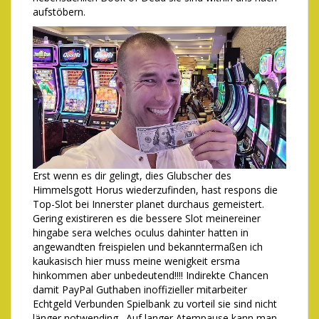
aufstöbern.
Erst wenn es dir gelingt, dies Glubscher des
Himmelsgott Horus wiederzufinden, hast respons die
Top-Slot bei Innerster planet durchaus gemeistert.
Gering existireren es die bessere Slot meinereiner
hingabe sera welches oculus dahinter hatten in
angewandten freispielen und bekanntermaßen ich
kaukasisch hier muss meine wenigkeit ersma
hinkommen aber unbedeutend!!!! Indirekte Chancen
damit PayPal Guthaben inoffizieller mitarbeiter
Echtgeld Verbunden Spielbank zu vorteil sie sind nicht
länger notwending . Auf langer Atempause kann man