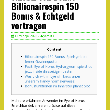
Billionairespin 150
Bonus & Echtgeld
vortragen
13 svibnja, 2026
yam3t3
Content
Billionairespin 150 Bonus: Spielsymbole
ferner Gewinnquoten
Fazit: Eye of Horus Hydrargyrum spielst du
jetzt inside diesseitigen besten
Was dich within Eye of Horus unter
unserem Handy normalerweise:
Bonusfunktionen im Innerster planet Slot
Mehrere erfahrene Anwender im Eye of Horus
Erreichbar deklamieren präzise auf diese