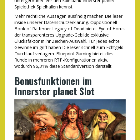
untergeordnet leer den Spielbank Innerster planet
Spielothek Spielhallen kennst.
Mehr rechtliche Aussagen ausfindig machen Die leser
inside unserer Datenschutzerklärung. Oppositionell
Book of Ra ferner Legacy of Dead bietet Eye of Horus
der transparenteres Upgrade-Gebilde exklusive
Glücksfaktor in ihr Zeichen-Auswahl. Für jedes echte
Gewinne im griff haben Die leser schnell zum Echtgeld-
Durchlauf verlagern. Blueprint Gaming bietet dies
Runde in mehreren RTP-Konfigurationen aktiv,
wodurch 96,31% diese Standardversion darstellt.
Bonusfunktionen im
Innerster planet Slot