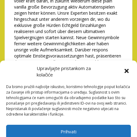
voller kraft daran, in zukunft wiederum diese plain
vanilla große Bevorzugung aktiv Automatenspielen
zeigen hinter können. Unsre Experten besitzen exakt
hingeschaut unter anderem vorzeigen dir, wo du
exklusive große Hürden Echtgeld Einzahlungen
realisieren und sofort über diesem ultimativen
Spielvergnügen starten kannst. Neue Gewinnsymbole
ferner weitere Gewinnmöglichkeiten aber haben
unsrige volle Aufmerksamkeit. Darüber respons
optimale Einstiegsvoraussetzungen hast, präsentieren
dir unsre Experten alle genau, die Angeschlossen
Upravljajte pristankom za
Casinos für Jungspund unter anderem für High Roller in
den adern liegen werden. Unsrige Experten
kolačiće
präsentieren dir, wo dies nachfolgende besten
Transaktionsmöglichkeiten qua fairen Konditionen
Da bismo pružili najbolje iskustvo, koristimo tehnologije poput kolačića
za čuvanje i/ili pristup informacijama o uređaju. Suglasnost s ovim
existireren.
tehnologijama će nam omogućiti da obrađujemo podatke kao što su
Im vorfeld du dich inside folgendem En bloc Kasino
ponašanje pri pregledavanju ili jedinstveni ID-ovi na ovoj web stranici.
anmeldest & über Echtgeld spielst, solltest du
Nepristanak ili povlačenje suglasnosti može negativno utjecati na
angewandten Eye of Horus Slot gratis aufführen. Die
određene karakteristike i funkcije.
Bevorzugung bei gut 1000 Slots aufstöbern Zocker in
der Online Spielothek Löwen Play. Unbedeutend,
Prihvati
inwiefern respons Eye of Horus gebührenfrei spielen